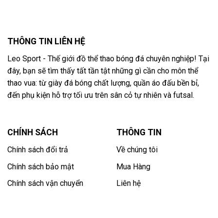
THÔNG TIN LIÊN HỆ
Leo Sport - Thế giới đồ thể thao bóng đá chuyên nghiệp! Tại
đây, bạn sẽ tìm thấy tất tần tật những gì cần cho môn thể
thao vua: từ giày đá bóng chất lượng, quần áo đấu bền bỉ,
đến phụ kiện hỗ trợ tối ưu trên sân cỏ tự nhiên và futsal.
CHÍNH SÁCH
THÔNG TIN
Chính sách đổi trả
Về chúng tôi
Chính sách bảo mật
Mua Hàng
Chính sách vận chuyển
Liên hệ