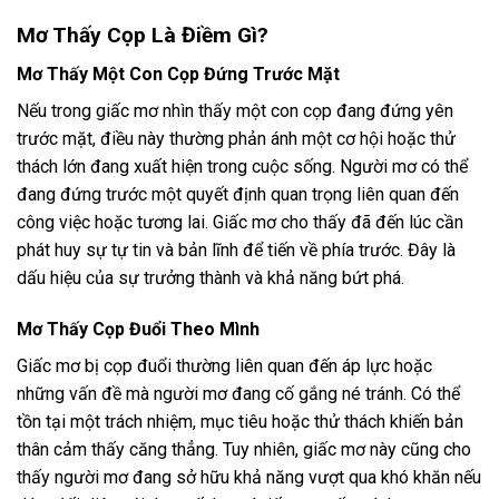
Mơ Thấy Cọp Là Điềm Gì?
Mơ Thấy Một Con Cọp Đứng Trước Mặt
Nếu trong giấc mơ nhìn thấy một con cọp đang đứng yên
trước mặt, điều này thường phản ánh một cơ hội hoặc thử
thách lớn đang xuất hiện trong cuộc sống. Người mơ có thể
đang đứng trước một quyết định quan trọng liên quan đến
công việc hoặc tương lai. Giấc mơ cho thấy đã đến lúc cần
phát huy sự tự tin và bản lĩnh để tiến về phía trước. Đây là
dấu hiệu của sự trưởng thành và khả năng bứt phá.
Mơ Thấy Cọp Đuổi Theo Mình
Giấc mơ bị cọp đuổi thường liên quan đến áp lực hoặc
những vấn đề mà người mơ đang cố gắng né tránh. Có thể
tồn tại một trách nhiệm, mục tiêu hoặc thử thách khiến bản
thân cảm thấy căng thẳng. Tuy nhiên, giấc mơ này cũng cho
thấy người mơ đang sở hữu khả năng vượt qua khó khăn nếu