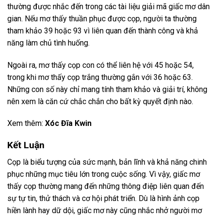
thường được nhắc đến trong các tài liệu giải mã giấc mơ dân
gian. Nếu mơ thấy thuần phục được cọp, người ta thường
tham khảo 39 hoặc 93 vì liên quan đến thành công và khả
năng làm chủ tình huống.
Ngoài ra, mơ thấy cọp con có thể liên hệ với 45 hoặc 54,
trong khi mơ thấy cọp trắng thường gắn với 36 hoặc 63.
Những con số này chỉ mang tính tham khảo và giải trí, không
nên xem là căn cứ chắc chắn cho bất kỳ quyết định nào.
Xem thêm:
Xóc Đĩa Kwin
Kết Luận
Cọp là biểu tượng của sức mạnh, bản lĩnh và khả năng chinh
phục những mục tiêu lớn trong cuộc sống. Vì vậy, giấc mơ
thấy cọp thường mang đến những thông điệp liên quan đến
sự tự tin, thử thách và cơ hội phát triển. Dù là hình ảnh cọp
hiền lành hay dữ dội, giấc mơ này cũng nhắc nhở người mơ