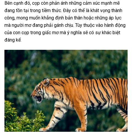
Bên cạnh đó, cọp còn phản ánh những cảm xúc mạnh mẽ
đang tồn tại trong tiềm thức. Đây có thể là khát vọng thành
công, mong muốn khẳng định bản thân hoặc những áp lực
mà người mơ đang phải gánh chịu. Tùy thuộc vào hành động
của con cọp trong giấc mơ mà ý nghĩa sẽ có sự khác biệt
đáng kể.