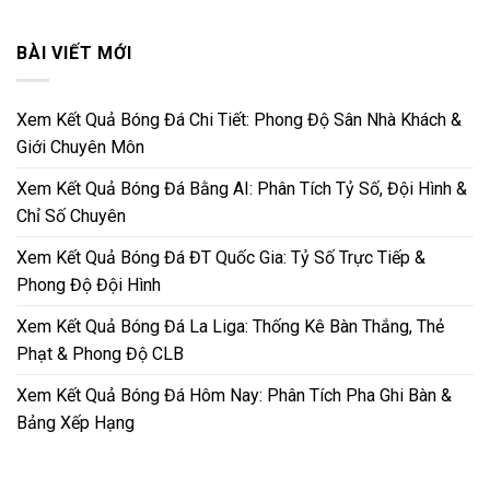
BÀI VIẾT MỚI
Xem Kết Quả Bóng Đá Chi Tiết: Phong Độ Sân Nhà Khách &
Giới Chuyên Môn
Xem Kết Quả Bóng Đá Bằng AI: Phân Tích Tỷ Số, Đội Hình &
Chỉ Số Chuyên
Xem Kết Quả Bóng Đá ĐT Quốc Gia: Tỷ Số Trực Tiếp &
Phong Độ Đội Hình
Xem Kết Quả Bóng Đá La Liga: Thống Kê Bàn Thắng, Thẻ
Phạt & Phong Độ CLB
Xem Kết Quả Bóng Đá Hôm Nay: Phân Tích Pha Ghi Bàn &
Bảng Xếp Hạng