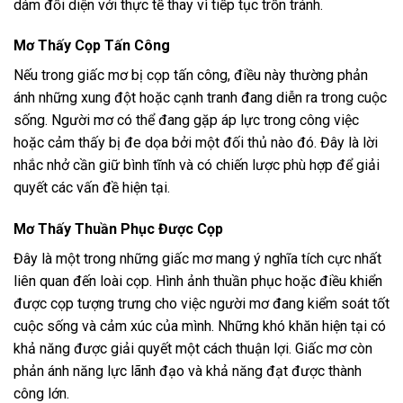
dám đối diện với thực tế thay vì tiếp tục trốn tránh.
Mơ Thấy Cọp Tấn Công
Nếu trong giấc mơ bị cọp tấn công, điều này thường phản
ánh những xung đột hoặc cạnh tranh đang diễn ra trong cuộc
sống. Người mơ có thể đang gặp áp lực trong công việc
hoặc cảm thấy bị đe dọa bởi một đối thủ nào đó. Đây là lời
nhắc nhở cần giữ bình tĩnh và có chiến lược phù hợp để giải
quyết các vấn đề hiện tại.
Mơ Thấy Thuần Phục Được Cọp
Đây là một trong những giấc mơ mang ý nghĩa tích cực nhất
liên quan đến loài cọp. Hình ảnh thuần phục hoặc điều khiển
được cọp tượng trưng cho việc người mơ đang kiểm soát tốt
cuộc sống và cảm xúc của mình. Những khó khăn hiện tại có
khả năng được giải quyết một cách thuận lợi. Giấc mơ còn
phản ánh năng lực lãnh đạo và khả năng đạt được thành
công lớn.