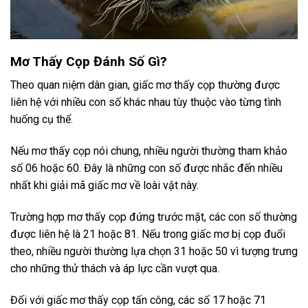
Mơ Thấy Cọp Đánh Số Gì?
Theo quan niệm dân gian, giấc mơ thấy cọp thường được
liên hệ với nhiều con số khác nhau tùy thuộc vào từng tình
huống cụ thể.
Nếu mơ thấy cọp nói chung, nhiều người thường tham khảo
số 06 hoặc 60. Đây là những con số được nhắc đến nhiều
nhất khi giải mã giấc mơ về loài vật này.
Trường hợp mơ thấy cọp đứng trước mặt, các con số thường
được liên hệ là 21 hoặc 81. Nếu trong giấc mơ bị cọp đuổi
theo, nhiều người thường lựa chọn 31 hoặc 50 vì tượng trưng
cho những thử thách và áp lực cần vượt qua.
Đối với giấc mơ thấy cọp tấn công, các số 17 hoặc 71