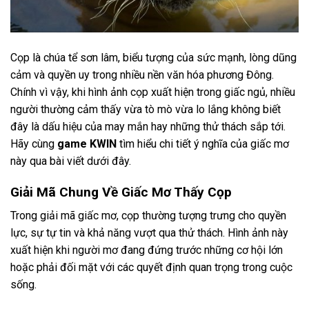
Cọp là chúa tể sơn lâm, biểu tượng của sức mạnh, lòng dũng
cảm và quyền uy trong nhiều nền văn hóa phương Đông.
Chính vì vậy, khi hình ảnh cọp xuất hiện trong giấc ngủ, nhiều
người thường cảm thấy vừa tò mò vừa lo lắng không biết
đây là dấu hiệu của may mắn hay những thử thách sắp tới.
Hãy cùng
game KWIN
tìm hiểu chi tiết ý nghĩa của giấc mơ
này qua bài viết dưới đây.
Giải Mã Chung Về Giấc Mơ Thấy Cọp
Trong giải mã giấc mơ, cọp thường tượng trưng cho quyền
lực, sự tự tin và khả năng vượt qua thử thách. Hình ảnh này
xuất hiện khi người mơ đang đứng trước những cơ hội lớn
hoặc phải đối mặt với các quyết định quan trọng trong cuộc
sống.