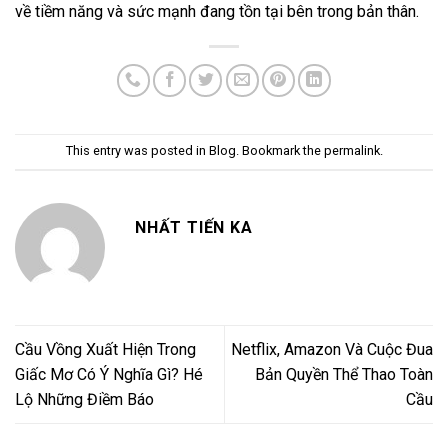
về tiềm năng và sức mạnh đang tồn tại bên trong bản thân.
This entry was posted in
Blog
. Bookmark the
permalink
.
NHẤT TIẾN KA
Cầu Vồng Xuất Hiện Trong
Netflix, Amazon Và Cuộc Đua
Giấc Mơ Có Ý Nghĩa Gì? Hé
Bản Quyền Thể Thao Toàn
Lộ Những Điềm Báo
Cầu