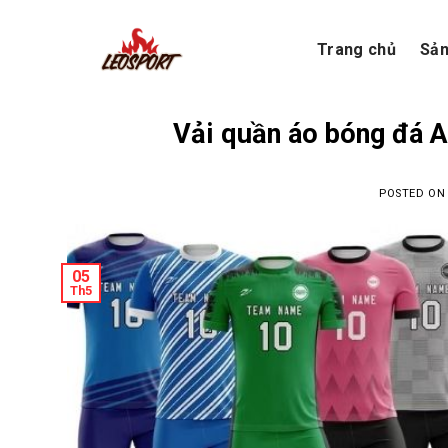
Skip
to
Trang chủ
Sả
content
Vải quần áo bóng đá A
POSTED O
05
Th5