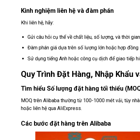
Kinh nghiệm liên hệ và đàm phán
Khi liên hệ, hãy:
Gửi câu hỏi cụ thể về chất liệu, số lượng, và thời gia
Đàm phán giá dựa trên số lượng lớn hoặc hợp đồng 
Sử dụng tiếng Anh hoặc công cụ dịch để giao tiếp hi
Quy Trình Đặt Hàng, Nhập Khẩu v
Tìm hiểu Số lượng đặt hàng tối thiểu (MO
MOQ trên Alibaba thường từ 100-1000 mét vải, tùy nhà
hoặc liên hệ qua AliExpress.
Các bước đặt hàng trên Alibaba