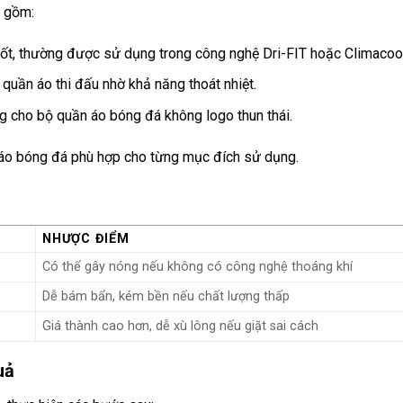
o gồm:
i tốt, thường được sử dụng trong công nghệ Dri-FIT hoặc Climacool
 quần áo thi đấu nhờ khả năng thoát nhiệt.
ng cho
bộ quần áo bóng đá không logo thun thái
.
 áo bóng đá
phù hợp cho từng mục đích sử dụng.
NHƯỢC ĐIỂM
Có thể gây nóng nếu không có công nghệ thoáng khí
Dễ bám bẩn, kém bền nếu chất lượng thấp
Giá thành cao hơn, dễ xù lông nếu giặt sai cách
uả