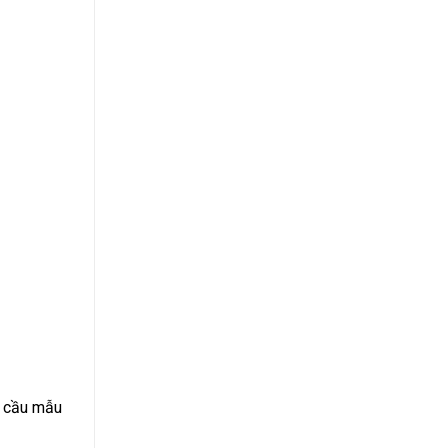
u cầu mẫu