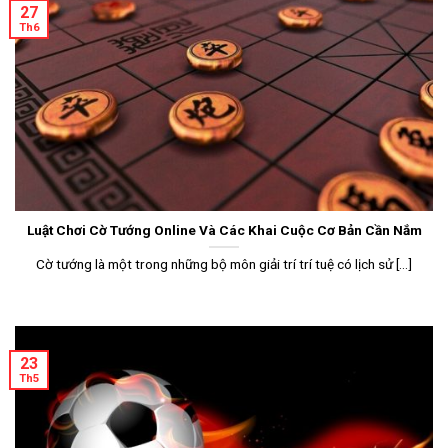
27
Th6
Luật Chơi Cờ Tướng Online Và Các Khai Cuộc Cơ Bản Cần Nắm
Cờ tướng là một trong những bộ môn giải trí trí tuệ có lịch sử [...]
23
Th5