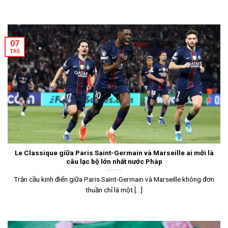
07
Th5
Le Classique giữa Paris Saint-Germain và Marseille ai mới là
câu lạc bộ lớn nhất nước Pháp
Trận cầu kinh điển giữa Paris Saint-Germain và Marseille không đơn
thuần chỉ là một [...]