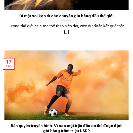
Bí mật soi kèo từ các chuyên gia hàng đầu thế giới
Trong thế giới cá cược thể thao hiện đại, việc dự đoán kết quả trận
[...]
17
Th5
Bản quyền truyền hình: Vì sao một trận đấu có thể được định
giá hàng trăm triệu USD?