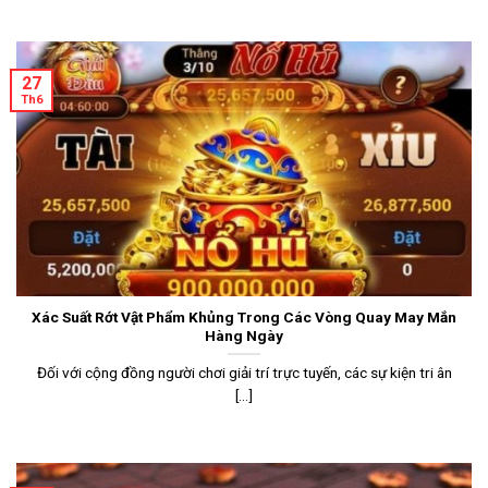
27
Th6
Xác Suất Rớt Vật Phẩm Khủng Trong Các Vòng Quay May Mắn
Hàng Ngày
Đối với cộng đồng người chơi giải trí trực tuyến, các sự kiện tri ân
[...]