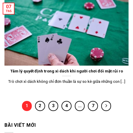
07
Th5
Tâm lý quyết định trong xì dách khi người chơi đối mặt rủi ro
Trò chơi xì dách không chỉ đơn thuần là sự so kè giữa những con [...]
1
2
3
4
…
7
BÀI VIẾT MỚI