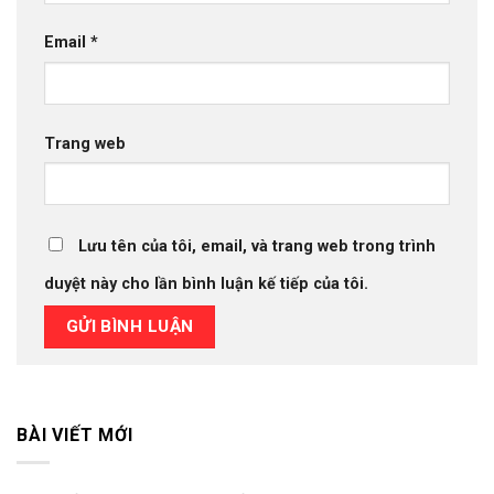
Email
*
Trang web
Lưu tên của tôi, email, và trang web trong trình
duyệt này cho lần bình luận kế tiếp của tôi.
BÀI VIẾT MỚI