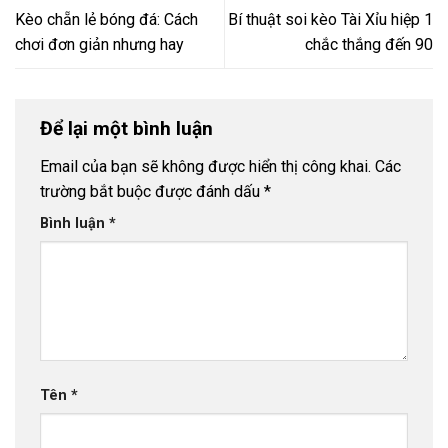
Kèo chẵn lẻ bóng đá: Cách
Bí thuật soi kèo Tài Xỉu hiệp 1
chơi đơn giản nhưng hay
chắc thắng đến 90
Để lại một bình luận
Email của bạn sẽ không được hiển thị công khai.
Các
trường bắt buộc được đánh dấu
*
Bình luận
*
Tên
*