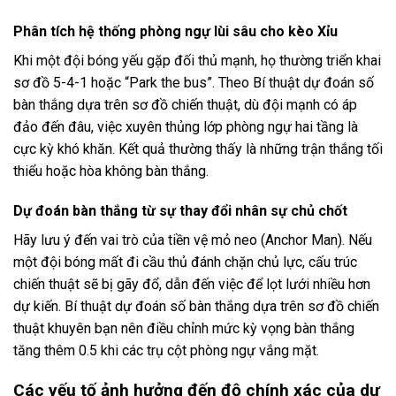
Phân tích hệ thống phòng ngự lùi sâu cho kèo Xỉu
Khi một đội bóng yếu gặp đối thủ mạnh, họ thường triển khai
sơ đồ 5-4-1 hoặc “Park the bus”. Theo Bí thuật dự đoán số
bàn thắng dựa trên sơ đồ chiến thuật, dù đội mạnh có áp
đảo đến đâu, việc xuyên thủng lớp phòng ngự hai tầng là
cực kỳ khó khăn. Kết quả thường thấy là những trận thắng tối
thiểu hoặc hòa không bàn thắng.
Dự đoán bàn thắng từ sự thay đổi nhân sự chủ chốt
Hãy lưu ý đến vai trò của tiền vệ mỏ neo (Anchor Man). Nếu
một đội bóng mất đi cầu thủ đánh chặn chủ lực, cấu trúc
chiến thuật sẽ bị gãy đổ, dẫn đến việc để lọt lưới nhiều hơn
dự kiến. Bí thuật dự đoán số bàn thắng dựa trên sơ đồ chiến
thuật khuyên bạn nên điều chỉnh mức kỳ vọng bàn thắng
tăng thêm 0.5 khi các trụ cột phòng ngự vắng mặt.
Các yếu tố ảnh hưởng đến độ chính xác của dự