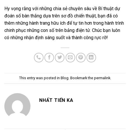
Hy vọng rằng với những chia sẻ chuyên sâu về Bí thuật dự
đoán số bàn thắng dựa trên sơ đồ chiến thuật, bạn đã có
thêm những hành trang hữu ích để tự tin hơn trong hành trình
chinh phục những con số trên bảng điện tử. Chúc bạn luôn
có những nhận định sáng suốt và thành công rực rỡ!
This entry was posted in
Blog
. Bookmark the
permalink
.
NHẤT TIẾN KA