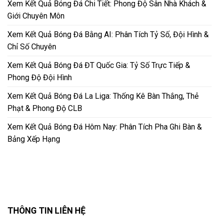
Xem Kết Quả Bóng Đá Chi Tiết: Phong Độ Sân Nhà Khách &
Giới Chuyên Môn
Xem Kết Quả Bóng Đá Bằng AI: Phân Tích Tỷ Số, Đội Hình &
Chỉ Số Chuyên
Xem Kết Quả Bóng Đá ĐT Quốc Gia: Tỷ Số Trực Tiếp &
Phong Độ Đội Hình
Xem Kết Quả Bóng Đá La Liga: Thống Kê Bàn Thắng, Thẻ
Phạt & Phong Độ CLB
Xem Kết Quả Bóng Đá Hôm Nay: Phân Tích Pha Ghi Bàn &
Bảng Xếp Hạng
THÔNG TIN LIÊN HỆ