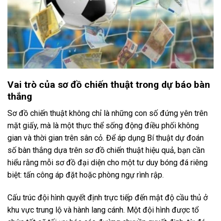
Vai trò của sơ đồ chiến thuật trong dự báo bàn
thắng
Sơ đồ chiến thuật không chỉ là những con số đứng yên trên
mặt giấy, mà là một thực thể sống động điều phối không
gian và thời gian trên sân cỏ. Để áp dụng Bí thuật dự đoán
số bàn thắng dựa trên sơ đồ chiến thuật hiệu quả, bạn cần
hiểu rằng mỗi sơ đồ đại diện cho một tư duy bóng đá riêng
biệt: tấn công áp đặt hoặc phòng ngự rình rập.
Cấu trúc đội hình quyết định trực tiếp đến mật độ cầu thủ ở
khu vực trung lộ và hành lang cánh. Một đội hình được tổ