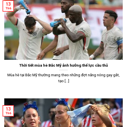
13
Th6
Thời tiết mùa hè Bắc Mỹ ảnh hưởng thể lực cầu thủ
Mùa hè tại Bắc Mỹ thường mang theo những đợt nắng nóng gay gắt,
tạo [...]
13
Th6