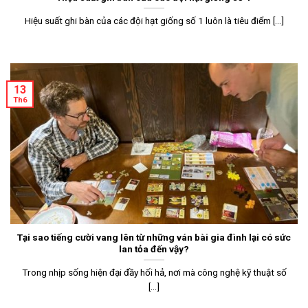
Hiệu suất ghi bàn của các đội hạt giống số 1 luôn là tiêu điểm [...]
13
Th6
Tại sao tiếng cười vang lên từ những ván bài gia đình lại có sức
lan tỏa đến vậy?
Trong nhịp sống hiện đại đầy hối hả, nơi mà công nghệ kỹ thuật số
[...]