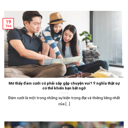
19
Th6
Mơ thấy đám cưới có phải sắp gặp chuyện vui? Ý nghĩa thật sự
có thể khiến bạn bất ngờ
Đám cưới là một trong những sự kiện trọng đại và thiêng liêng nhất
của [...]