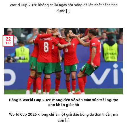
World Cup 2026 không chỉ là ngày hội bóng đá lớn nhất hành tinh
được [...]
22
Th6
Bảng K World Cup 2026 mang đến vô vàn cảm xúc trái ngược
cho khán giả nhà
World Cup 2026 không chỉ là một giải đấu bóng đá đơn thuần, mà
còn [...]