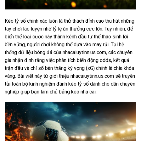
Kèo tỷ số chính xác luôn là thử thách đỉnh cao thu hút những
tay chơi lão luyện nhờ tỷ lệ ăn thưởng cực lớn. Tuy nhiên, để
biến thể loại cược này thành kênh đầu tư thể thao sinh lời
bền vững, người chơi không thể dựa vào may rủi. Tại hệ
thống dữ liệu bóng đá của
nhacaiuytinn.us.com
, các chuyên
gia nhận định rằng việc phân tích biến động odds, kết quả
trận đấu và chỉ số bàn thắng kỳ vọng (xG) chính là chìa khóa
vàng. Bài viết này từ
giới thiệu nhacaiuytinn.us.com
sẽ truyền
tải toàn bộ kinh nghiệm đánh kèo tỷ số dành cho dân chuyên
nghiệp giúp bạn làm chủ bảng kèo nhà cái.