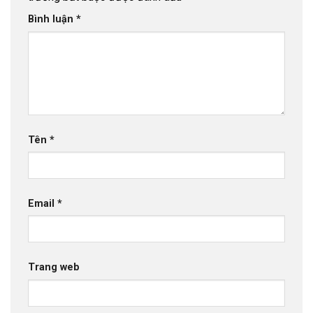
Bình luận
*
Tên
*
Email
*
Trang web