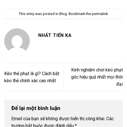
This entry was posted in
Blog
. Bookmark the
permalink
.
NHẤT TIẾN KA
Kinh nghiệm chơi kèo phạt
Kèo thẻ phạt là gì? Cách bắt
góc hiệu quả nhất mọi thời
kèo thẻ chính xác cao nhất
đại
Để lại một bình luận
Email của bạn sẽ không được hiển thị công khai.
Các
trường bắt buộc được đánh dấu
*