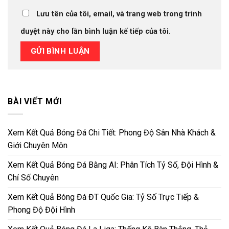
Lưu tên của tôi, email, và trang web trong trình
duyệt này cho lần bình luận kế tiếp của tôi.
BÀI VIẾT MỚI
Xem Kết Quả Bóng Đá Chi Tiết: Phong Độ Sân Nhà Khách &
Giới Chuyên Môn
Xem Kết Quả Bóng Đá Bằng AI: Phân Tích Tỷ Số, Đội Hình &
Chỉ Số Chuyên
Xem Kết Quả Bóng Đá ĐT Quốc Gia: Tỷ Số Trực Tiếp &
Phong Độ Đội Hình