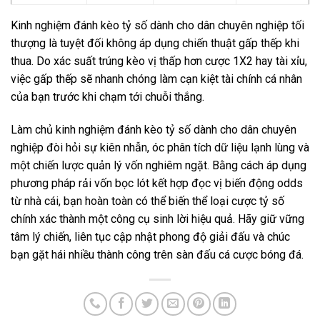
Kinh nghiệm đánh kèo tỷ số dành cho dân chuyên nghiệp tối
thượng là tuyệt đối không áp dụng chiến thuật gấp thếp khi
thua. Do xác suất trúng kèo vị thấp hơn cược 1X2 hay tài xỉu,
việc gấp thếp sẽ nhanh chóng làm cạn kiệt tài chính cá nhân
của bạn trước khi chạm tới chuỗi thắng.
Làm chủ kinh nghiệm đánh kèo tỷ số dành cho dân chuyên
nghiệp đòi hỏi sự kiên nhẫn, óc phân tích dữ liệu lạnh lùng và
một chiến lược quản lý vốn nghiêm ngặt. Bằng cách áp dụng
phương pháp rải vốn bọc lót kết hợp đọc vị biến động odds
từ nhà cái, bạn hoàn toàn có thể biến thể loại cược tỷ số
chính xác thành một công cụ sinh lời hiệu quả. Hãy giữ vững
tâm lý chiến, liên tục cập nhật phong độ giải đấu và chúc
bạn gặt hái nhiều thành công trên sàn đấu cá cược bóng đá.