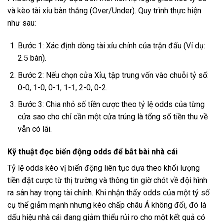
và kèo tài xỉu bàn thắng (Over/Under). Quy trình thực hiện
như sau:
Bước 1: Xác định dòng tài xỉu chính của trận đấu (Ví dụ:
2.5 bàn).
Bước 2: Nếu chọn cửa Xỉu, tập trung vốn vào chuỗi tỷ số:
0-0, 1-0, 0-1, 1-1, 2-0, 0-2.
Bước 3: Chia nhỏ số tiền cược theo tỷ lệ odds của từng
cửa sao cho chỉ cần một cửa trúng là tổng số tiền thu về
vẫn có lãi.
Kỹ thuật đọc biến động odds để bắt bài nhà cái
Tỷ lệ odds kèo vị biến động liên tục dựa theo khối lượng
tiền đặt cược từ thị trường và thông tin giờ chót về đội hình
ra sân hay trọng tài chính. Khi nhận thấy odds của một tỷ số
cụ thể giảm mạnh nhưng kèo chấp châu Á không đổi, đó là
dấu hiệu nhà cái đang giảm thiểu rủi ro cho một kết quả có