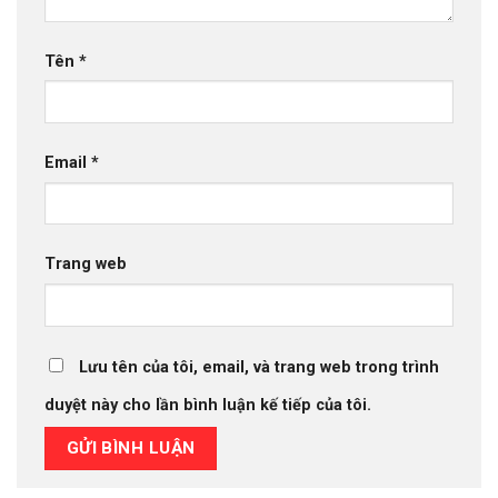
Tên
*
Email
*
Trang web
Lưu tên của tôi, email, và trang web trong trình
duyệt này cho lần bình luận kế tiếp của tôi.