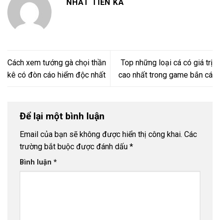
NHẤT TIẾN KA
Cách xem tướng gà chọi thần
Top những loại cá có giá trị
kê có đòn cáo hiểm độc nhất
cao nhất trong game bắn cá
Để lại một bình luận
Email của bạn sẽ không được hiển thị công khai.
Các
trường bắt buộc được đánh dấu
*
Bình luận
*