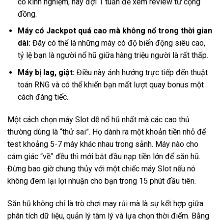
có kinh nghiệm, hãy đợi 1 tuần để xem review từ cộng
đồng.
Máy có Jackpot quá cao mà không nổ trong thời gian
dài:
Đây có thể là những máy có độ biến động siêu cao,
tỷ lệ bạn là người nổ hũ giữa hàng triệu người là rất thấp.
Máy bị lag, giật:
Điều này ảnh hưởng trực tiếp đến thuật
toán RNG và có thể khiến bạn mất lượt quay bonus một
cách đáng tiếc.
Một cách chọn máy Slot dễ nổ hũ nhất mà các cao thủ
thường dùng là “thử sai”. Họ dành ra một khoản tiền nhỏ để
test khoảng 5-7 máy khác nhau trong sảnh. Máy nào cho
cảm giác “về” đều thì mới bắt đầu nạp tiền lớn để săn hũ.
Đừng bao giờ chung thủy với một chiếc máy Slot nếu nó
không đem lại lợi nhuận cho bạn trong 15 phút đầu tiên.
Săn hũ không chỉ là trò chơi may rủi mà là sự kết hợp giữa
phân tích dữ liệu, quản lý tâm lý và lựa chọn thời điểm. Bằng