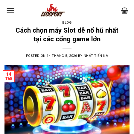
Skip
to
content
BLOG
Cách chọn máy Slot dễ nổ hũ nhất
tại các cổng game lớn
POSTED ON
14 THÁNG 5, 2026
BY
NHẤT TIẾN KA
14
Th5