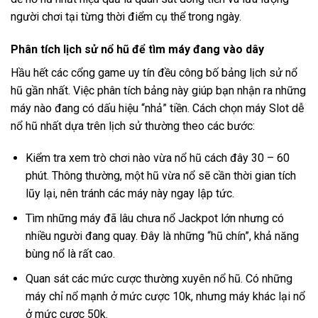
người chơi tại từng thời điểm cụ thể trong ngày.
Phân tích lịch sử nổ hũ để tìm máy đang vào dây
Hầu hết các cổng game uy tín đều công bố bảng lịch sử nổ
hũ gần nhất. Việc phân tích bảng này giúp bạn nhận ra những
máy nào đang có dấu hiệu “nhả” tiền. Cách chọn máy Slot dễ
nổ hũ nhất dựa trên lịch sử thường theo các bước:
Kiểm tra xem trò chơi nào vừa nổ hũ cách đây 30 – 60
phút. Thông thường, một hũ vừa nổ sẽ cần thời gian tích
lũy lại, nên tránh các máy này ngay lập tức.
Tìm những máy đã lâu chưa nổ Jackpot lớn nhưng có
nhiều người đang quay. Đây là những “hũ chín”, khả năng
bùng nổ là rất cao.
Quan sát các mức cược thường xuyên nổ hũ. Có những
máy chỉ nổ mạnh ở mức cược 10k, nhưng máy khác lại nổ
ở mức cược 50k.