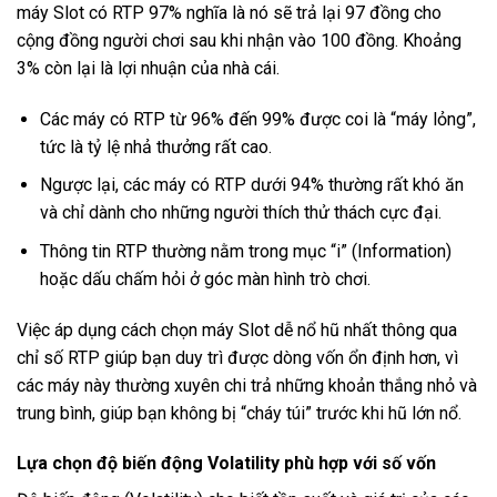
máy Slot có RTP 97% nghĩa là nó sẽ trả lại 97 đồng cho
cộng đồng người chơi sau khi nhận vào 100 đồng. Khoảng
3% còn lại là lợi nhuận của nhà cái.
Các máy có RTP từ 96% đến 99% được coi là “máy lỏng”,
tức là tỷ lệ nhả thưởng rất cao.
Ngược lại, các máy có RTP dưới 94% thường rất khó ăn
và chỉ dành cho những người thích thử thách cực đại.
Thông tin RTP thường nằm trong mục “i” (Information)
hoặc dấu chấm hỏi ở góc màn hình trò chơi.
Việc áp dụng cách chọn máy Slot dễ nổ hũ nhất thông qua
chỉ số RTP giúp bạn duy trì được dòng vốn ổn định hơn, vì
các máy này thường xuyên chi trả những khoản thắng nhỏ và
trung bình, giúp bạn không bị “cháy túi” trước khi hũ lớn nổ.
Lựa chọn độ biến động Volatility phù hợp với số vốn