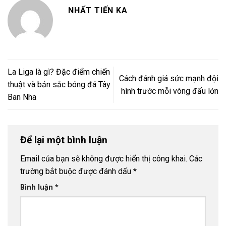
NHẤT TIẾN KA
La Liga là gì? Đặc điểm chiến
Cách đánh giá sức mạnh đội
thuật và bản sắc bóng đá Tây
hình trước mỗi vòng đấu lớn
Ban Nha
Để lại một bình luận
Email của bạn sẽ không được hiển thị công khai.
Các
trường bắt buộc được đánh dấu
*
Bình luận
*