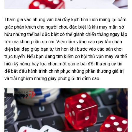
Tham gia vào những ván bài đầy kịch tính luôn mang lại cảm
giác phấn khích cho người chơi, đặc biệt là khi may mắn sở
hữu những thế bài đặc biệt có thể giành chiến thắng ngay lập
tức mà không cần so chi. Việc nắm vững các quy tắc nhận
diện bài đẹp giúp bạn tự tin hơn khi bước vào các sân chơi
trực tuyến. Nếu bạn đang tìm kiếm cơ hội thử vận may và thể
hiện kỹ năng, hãy lựa chọn một
game bài đổi thưởng uy tín
để bắt đầu hành trình chinh phục những phần thưởng giá trị
và trải nghiệm những giây phút giải trí đỉnh cao.