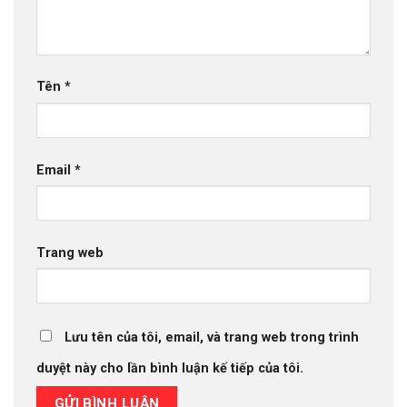
Tên
*
Email
*
Trang web
Lưu tên của tôi, email, và trang web trong trình
duyệt này cho lần bình luận kế tiếp của tôi.