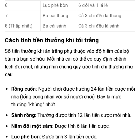
6
Lục phé bôn
6 đôi và 1 lá lẻ
7
Ba cái thùng
Cả 3 chi đều là thùng
8 (Thấp nhất)
Ba cái sảnh
Cả 3 chi đều là sảnh
Cách tính tiền thưởng khi tới trắng
Số tiền thưởng khi ăn trắng phụ thuộc vào độ hiếm của bộ
bài mà bạn sở hữu. Mỗi nhà cái có thể có quy định chênh
lệch đôi chút, nhưng nhìn chung quy ước tính chi thường như
sau:
Rồng cuốn:
Người chơi được hưởng 24 lần tiền cược mỗi
nhà (tổng cộng nhân với số người chơi). Đây là mức
thưởng “khủng” nhất.
Sảnh rồng:
Thường được tính 12 lần tiền cược mỗi nhà.
Năm đôi một sám:
Được tính 6 lần tiền cược.
Lục phé bôn:
Được tính 3 lần tiền cược.