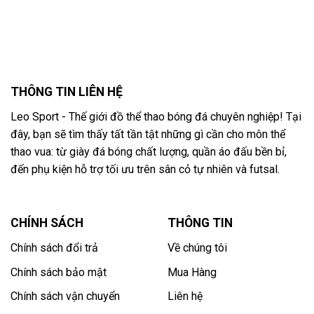
THÔNG TIN LIÊN HỆ
Leo Sport - Thế giới đồ thể thao bóng đá chuyên nghiệp! Tại
đây, bạn sẽ tìm thấy tất tần tật những gì cần cho môn thể
thao vua: từ giày đá bóng chất lượng, quần áo đấu bền bỉ,
đến phụ kiện hỗ trợ tối ưu trên sân cỏ tự nhiên và futsal.
CHÍNH SÁCH
THÔNG TIN
Chính sách đổi trả
Về chúng tôi
Chính sách bảo mật
Mua Hàng
Chính sách vận chuyển
Liên hệ