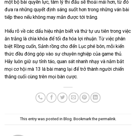
một bộ bài quyền lực, tâm lý thi đấu sẽ thoải mái hơn, từ đó
đưa ra những quyết định sáng suốt hơn trong những ván bài
tiếp theo nếu không may mắn được tới trắng.
Hiểu rõ về các dấu hiệu nhận biết và thứ tự ưu tiên trong việc
ăn trắng là chìa khóa để tối đa hóa lợi nhuận. Từ việc phân
biệt Rồng cuốn, Sảnh rồng cho đến Lục phé bôn, mỗi kiến
thức đều đóng góp vào sự chuyên nghiệp của game thủ.
Hãy luôn giữ sự tỉnh táo, quan sát nhanh nhạy và nắm bắt
mọi cơ hội mà 13 lá bài mang lại để trở thành người chiến
thắng cuối cùng trên mọi bàn cược.
This entry was posted in
Blog
. Bookmark the
permalink
.