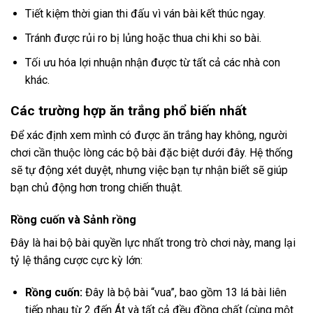
Tiết kiệm thời gian thi đấu vì ván bài kết thúc ngay.
Tránh được rủi ro bị lủng hoặc thua chi khi so bài.
Tối ưu hóa lợi nhuận nhận được từ tất cả các nhà con
khác.
Các trường hợp ăn trắng phổ biến nhất
Để xác định xem mình có được ăn trắng hay không, người
chơi cần thuộc lòng các bộ bài đặc biệt dưới đây. Hệ thống
sẽ tự động xét duyệt, nhưng việc bạn tự nhận biết sẽ giúp
bạn chủ động hơn trong chiến thuật.
Rồng cuốn và Sảnh rồng
Đây là hai bộ bài quyền lực nhất trong trò chơi này, mang lại
tỷ lệ thắng cược cực kỳ lớn:
Rồng cuốn:
Đây là bộ bài “vua”, bao gồm 13 lá bài liên
tiếp nhau từ 2 đến Át và tất cả đều đồng chất (cùng một