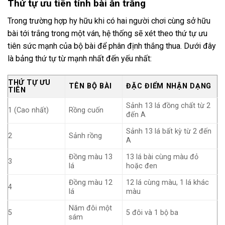
Thứ tự ưu tiên tính bài ăn trắng
Trong trường hợp hy hữu khi có hai người chơi cùng sở hữu
bài tới trắng trong một ván, hệ thống sẽ xét theo thứ tự ưu
tiên sức mạnh của bộ bài để phân định thắng thua. Dưới đây
là bảng thứ tự từ mạnh nhất đến yếu nhất:
THỨ TỰ ƯU
TÊN BỘ BÀI
ĐẶC ĐIỂM NHẬN DẠNG
TIÊN
Sảnh 13 lá đồng chất từ 2
1 (Cao nhất)
Rồng cuốn
đến A
Sảnh 13 lá bất kỳ từ 2 đến
2
Sảnh rồng
A
Đồng màu 13
13 lá bài cùng màu đỏ
3
lá
hoặc đen
Đồng màu 12
12 lá cùng màu, 1 lá khác
4
lá
màu
Năm đôi một
5
5 đôi và 1 bộ ba
sám