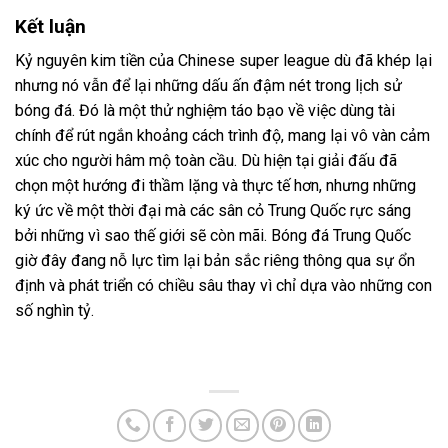
Kết luận
Kỷ nguyên kim tiền của Chinese super league dù đã khép lại
nhưng nó vẫn để lại những dấu ấn đậm nét trong lịch sử
bóng đá. Đó là một thử nghiệm táo bạo về việc dùng tài
chính để rút ngắn khoảng cách trình độ, mang lại vô vàn cảm
xúc cho người hâm mộ toàn cầu. Dù hiện tại giải đấu đã
chọn một hướng đi thầm lặng và thực tế hơn, nhưng những
ký ức về một thời đại mà các sân cỏ Trung Quốc rực sáng
bởi những vì sao thế giới sẽ còn mãi. Bóng đá Trung Quốc
giờ đây đang nỗ lực tìm lại bản sắc riêng thông qua sự ổn
định và phát triển có chiều sâu thay vì chỉ dựa vào những con
số nghìn tỷ.