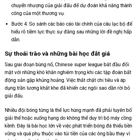
chuyển nhượng của giải đấu để dự đoán khả năng thành
công của một thương vụ.
Bước 4: So sánh các báo cáo tài chính của câu lạc bộ để
hiểu rõ tiềm lực thực sự đằng sau những lời đề nghị hấp
dẫn.
Sự thoái trào và những bài học đắt giá
Sau giai đoạn bùng nổ, Chinese super league bắt đầu đối
mặt với những khó khăn nghiêm trọng khi các tập đoàn bất
động sản gặp khủng hoảng. Việc thắt chặt chi tiêu và áp
dụng trần lương khắt khe đã khiến các ngôi sao dần rời bỏ
giải đấu.
Nhiều đội bóng từng là thế lực hùng mạnh đã phải tuyên bố
giải thể hoặc xuống hạng do không thể duy trì bộ máy cồng
kềnh. Đây là bài học lớn về việc phát triển bóng đá thiếu bền
vững và quá phụ thuộc vào túi tiền của các ông bầu thay vì