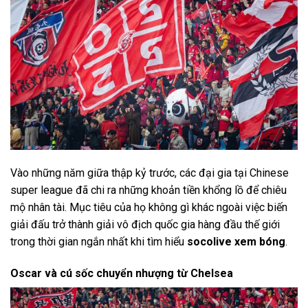
Vào những năm giữa thập kỷ trước, các đại gia tại Chinese
super league đã chi ra những khoản tiền khổng lồ để chiêu
mộ nhân tài. Mục tiêu của họ không gì khác ngoài việc biến
giải đấu trở thành giải vô địch quốc gia hàng đầu thế giới
trong thời gian ngắn nhất khi tìm hiểu
socolive xem bóng
.
Oscar và cú sốc chuyển nhượng từ Chelsea