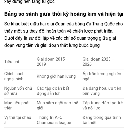
xây dựng nền tảng từ gốc.
Bảng so sánh giữa thời kỳ hoàng kim và hiện tại
Sự khác biệt giữa hai giai đoạn của bóng đá Trung Quốc cho
thấy một sự thay đổi hoàn toàn về chiến lược phát triển.
Dưới đây là sự đối lập về các chỉ số quan trọng giữa giai
đoạn vung tiền và giai đoạn thắt lưng buộc bụng.
Giai đoạn 2015 –
Giai đoạn 2023 –
Tiêu chí
2019
2026
Chính sách
Áp trần lương nghiêm
Không giới hạn lương
ngoại binh
ngặt
Nguồn vốn chủ
Các tập đoàn bất
Đa dạng hóa, ưu tiên
sở hữu
động sản lớn
bền vững
Mục tiêu phát
Mua sắm ngôi sao thế
Tập trung đào tạo trẻ
triển
giới
và nội lực
Vị thế tại châu
Thống trị AFC
Đang trong quá trình
á
Champions league
tái thiết