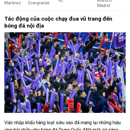
42
Atletico
Martinez
Evergrande
Madrid
Tác động của cuộc chạy đua vũ trang đến
bóng đá nội địa
Việc nhập khẩu hàng loạt siêu sao đã mang lại những hiệu
ứng trái chiều cho bóng đá Trung Quốc. Một mặt, nó nâng