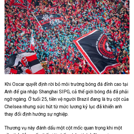
Khi Oscar quyết định rời bỏ môi trường bóng đá đỉnh cao tại
Anh để gia nhập Shanghai SIPG, cả thế giới bóng đá đã phải
ngỡ ngàng. Ở tuổi 25, tiền vệ người Brazil đang là trụ cột của
Chelsea nhưng sức hút từ mức lương kỷ lục đã khiến anh
thay đổi định hướng sự nghiệp.
Thương vụ này đánh dấu một cột mốc quan trọng khi một