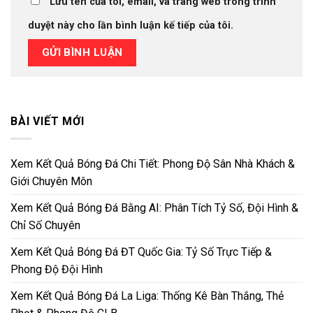
Lưu tên của tôi, email, và trang web trong trình
duyệt này cho lần bình luận kế tiếp của tôi.
BÀI VIẾT MỚI
Xem Kết Quả Bóng Đá Chi Tiết: Phong Độ Sân Nhà Khách &
Giới Chuyên Môn
Xem Kết Quả Bóng Đá Bằng AI: Phân Tích Tỷ Số, Đội Hình &
Chỉ Số Chuyên
Xem Kết Quả Bóng Đá ĐT Quốc Gia: Tỷ Số Trực Tiếp &
Phong Độ Đội Hình
Xem Kết Quả Bóng Đá La Liga: Thống Kê Bàn Thắng, Thẻ