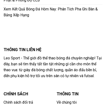
Phạt & Phong Độ CLB
Xem Kết Quả Bóng Đá Hôm Nay: Phân Tích Pha Ghi Bàn &
Bảng Xếp Hạng
THÔNG TIN LIÊN HỆ
Leo Sport - Thế giới đồ thể thao bóng đá chuyên nghiệp! Tại
đây, bạn sẽ tìm thấy tất tần tật những gì cần cho môn thể
thao vua: từ giày đá bóng chất lượng, quần áo đấu bền bỉ,
đến phụ kiện hỗ trợ tối ưu trên sân cỏ tự nhiên và futsal.
CHÍNH SÁCH
THÔNG TIN
Chính sách đổi trả
Về chúng tôi