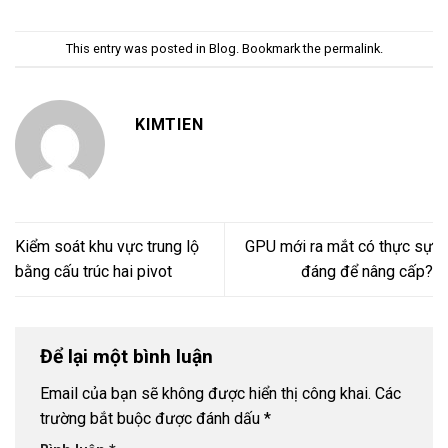
This entry was posted in
Blog
. Bookmark the
permalink
.
KIMTIEN
Kiểm soát khu vực trung lộ
GPU mới ra mắt có thực sự
bằng cấu trúc hai pivot
đáng để nâng cấp?
Để lại một bình luận
Email của bạn sẽ không được hiển thị công khai.
Các
trường bắt buộc được đánh dấu
*