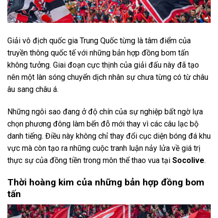
Giải vô địch quốc gia Trung Quốc từng là tâm điểm của
truyền thông quốc tế với những bản hợp đồng bom tấn
không tưởng. Giai đoạn cực thịnh của giải đấu này đã tạo
nên một làn sóng chuyển dịch nhân sự chưa từng có từ châu
âu sang châu á.
Những ngôi sao đang ở độ chín của sự nghiệp bất ngờ lựa
chọn phương đông làm bến đỗ mới thay vì các câu lạc bộ
danh tiếng. Điều này không chỉ thay đổi cục diện bóng đá khu
vực mà còn tạo ra những cuộc tranh luận nảy lửa về giá trị
thực sự của đồng tiền trong môn thể thao vua tại
Socolive
.
Thời hoàng kim của những bản hợp đồng bom
tấn