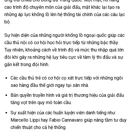
cao trình độ chuyên môn của giải đấu, mặt khác lại tạo ra
những áp lực khổng lồ lên hệ thống tài chính của các câu lạc
bộ.
Sự hiện diện của những người khổng lồ ngoại quốc giúp các
cầu thủ nội có cơ hội học hỏi trực tiếp từ những bậc thầy.
Tuy nhiên, khoảng cách về trình độ và mức thu nhập quá lớn
đôi khi gây ra những hệ lụy tiêu cực về tâm lý thi đấu và sự
gắn kết trong đội hình.
Các cầu thủ trẻ có cơ hội cọ xát trực tiếp với những ngôi
sao hàng đầu thế giới ngay tại sân nhà.
Bản quyền truyền hình và giá trị thương hiệu của giải đấu
tăng vọt trên quy mô toàn cầu.
Sự xuất hiện của các huấn luyện viên danh tiếng như
Marcello Lippi hay Fabio Cannavaro giúp nâng tầm tư duy
chiến thuật cho cả hệ thống.