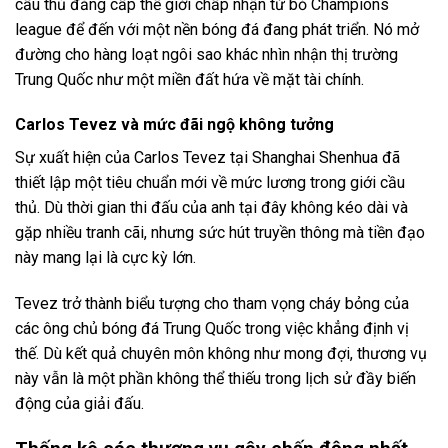
cầu thủ đẳng cấp thế giới chấp nhận từ bỏ Champions
league để đến với một nền bóng đá đang phát triển. Nó mở
đường cho hàng loạt ngôi sao khác nhìn nhận thị trường
Trung Quốc như một miền đất hứa về mặt tài chính.
Carlos Tevez và mức đãi ngộ không tưởng
Sự xuất hiện của Carlos Tevez tại Shanghai Shenhua đã
thiết lập một tiêu chuẩn mới về mức lương trong giới cầu
thủ. Dù thời gian thi đấu của anh tại đây không kéo dài và
gặp nhiều tranh cãi, nhưng sức hút truyền thông mà tiền đạo
này mang lại là cực kỳ lớn.
Tevez trở thành biểu tượng cho tham vọng cháy bỏng của
các ông chủ bóng đá Trung Quốc trong việc khẳng định vị
thế. Dù kết quả chuyên môn không như mong đợi, thương vụ
này vẫn là một phần không thể thiếu trong lịch sử đầy biến
động của giải đấu.