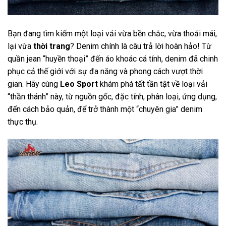
Bạn đang tìm kiếm một loại vải vừa bền chắc, vừa thoải mái,
lại vừa
thời trang
? Denim chính là câu trả lời hoàn hảo! Từ
quần jean “huyền thoại” đến áo khoác cá tính, denim đã chinh
phục cả thế giới với sự đa năng và phong cách vượt thời
gian. Hãy cùng
Leo Sport
khám phá tất tần tật về loại vải
“thần thánh” này, từ nguồn gốc, đặc tính, phân loại, ứng dụng,
đến cách bảo quản, để trở thành một “chuyên gia” denim
thực thụ.