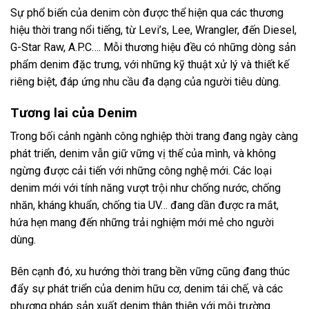
Sự phổ biến của denim còn được thể hiện qua các thương
hiệu thời trang nổi tiếng, từ Levi’s, Lee, Wrangler, đến Diesel,
G-Star Raw, A.P.C…. Mỗi thương hiệu đều có những dòng sản
phẩm denim đặc trưng, với những kỹ thuật xử lý và thiết kế
riêng biệt, đáp ứng nhu cầu đa dạng của người tiêu dùng.
Tương lai của Denim
Trong bối cảnh ngành công nghiệp thời trang đang ngày càng
phát triển, denim vẫn giữ vững vị thế của mình, và không
ngừng được cải tiến với những công nghệ mới. Các loại
denim mới với tính năng vượt trội như chống nước, chống
nhăn, kháng khuẩn, chống tia UV… đang dần được ra mắt,
hứa hẹn mang đến những trải nghiệm mới mẻ cho người
dùng.
Bên cạnh đó, xu hướng thời trang bền vững cũng đang thúc
đẩy sự phát triển của denim hữu cơ, denim tái chế, và các
phương pháp sản xuất denim thân thiện với môi trường.