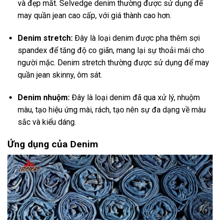
và đẹp mắt. Selvedge denim thường được sử dụng để
may quần jean cao cấp, với giá thành cao hơn.
Denim stretch:
Đây là loại denim được pha thêm sợi
spandex để tăng độ co giãn, mang lại sự thoải mái cho
người mặc. Denim stretch thường được sử dụng để may
quần jean skinny, ôm sát.
Denim nhuộm:
Đây là loại denim đã qua xử lý, nhuộm
màu, tạo hiệu ứng mài, rách, tạo nên sự đa dạng về màu
sắc và kiểu dáng.
Ứng dụng của Denim