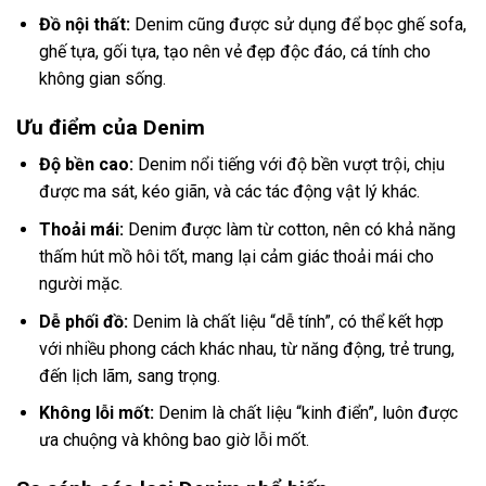
Đồ nội thất:
Denim cũng được sử dụng để bọc ghế sofa,
ghế tựa, gối tựa, tạo nên vẻ đẹp độc đáo, cá tính cho
không gian sống.
Ưu điểm của Denim
Độ bền cao:
Denim nổi tiếng với độ bền vượt trội, chịu
được ma sát, kéo giãn, và các tác động vật lý khác.
Thoải mái:
Denim được làm từ cotton, nên có khả năng
thấm hút mồ hôi tốt, mang lại cảm giác thoải mái cho
người mặc.
Dễ phối đồ:
Denim là chất liệu “dễ tính”, có thể kết hợp
với nhiều phong cách khác nhau, từ năng động, trẻ trung,
đến lịch lãm, sang trọng.
Không lỗi mốt:
Denim là chất liệu “kinh điển”, luôn được
ưa chuộng và không bao giờ lỗi mốt.