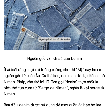
Nguồn gốc và lịch sử của Denim
Ít ai biết rằng, loại vải tưởng chừng như rất “Mỹ” này lại có
nguồn gốc từ châu Âu. Cụ thể hơn, denim ra đời tại thành phố
Nîmes, Pháp, vào thế kỷ 17. Tên gọi “denim” thực chất là
biến thể của cụm từ “Serge de Nîmes”, nghĩa là vải serge từ
Nîmes.
Ban đầu, denim được sử dụng để may quần áo bảo hộ lao