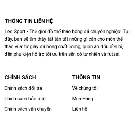
THÔNG TIN LIÊN HỆ
Leo Sport - Thế giới đồ thể thao bóng đá chuyên nghiệp! Tại
đây, bạn sẽ tìm thấy tất tần tật những gì cần cho môn thể
thao vua: từ giày đá bóng chất lượng, quần áo đấu bền bỉ,
đến phụ kiện hỗ trợ tối ưu trên sân cỏ tự nhiên và futsal.
CHÍNH SÁCH
THÔNG TIN
Chính sách đổi trả
Về chúng tôi
Chính sách bảo mật
Mua Hàng
Chính sách vận chuyển
Liên hệ