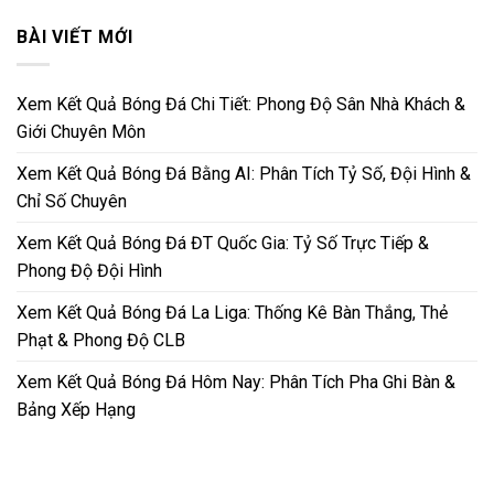
BÀI VIẾT MỚI
Xem Kết Quả Bóng Đá Chi Tiết: Phong Độ Sân Nhà Khách &
Giới Chuyên Môn
Xem Kết Quả Bóng Đá Bằng AI: Phân Tích Tỷ Số, Đội Hình &
Chỉ Số Chuyên
Xem Kết Quả Bóng Đá ĐT Quốc Gia: Tỷ Số Trực Tiếp &
Phong Độ Đội Hình
Xem Kết Quả Bóng Đá La Liga: Thống Kê Bàn Thắng, Thẻ
Phạt & Phong Độ CLB
Xem Kết Quả Bóng Đá Hôm Nay: Phân Tích Pha Ghi Bàn &
Bảng Xếp Hạng