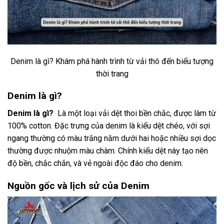
Denim là gì? Khám phá hành trình từ vải thô đến biểu tượng
thời trang
Denim là gì?
Denim là gì?
Là một loại vải dệt thoi bền chắc, được làm từ
100% cotton. Đặc trưng của denim là kiểu dệt chéo, với sợi
ngang thường có màu trắng nằm dưới hai hoặc nhiều sợi dọc
thường được nhuộm màu chàm. Chính kiểu dệt này tạo nên
độ bền, chắc chắn, và vẻ ngoài độc đáo cho denim.
Nguồn gốc và lịch sử của Denim