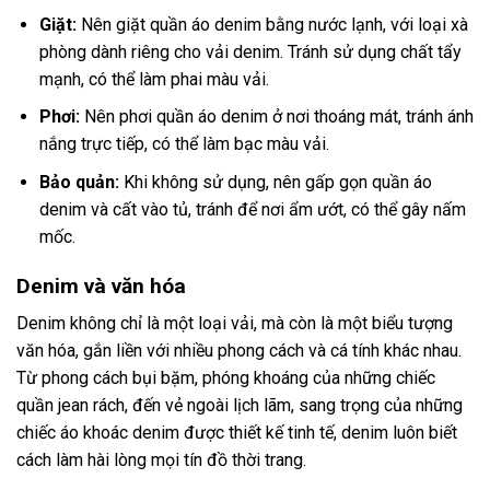
Giặt:
Nên giặt quần áo denim bằng nước lạnh, với loại xà
phòng dành riêng cho vải denim. Tránh sử dụng chất tẩy
mạnh, có thể làm phai màu vải.
Phơi:
Nên phơi quần áo denim ở nơi thoáng mát, tránh ánh
nắng trực tiếp, có thể làm bạc màu vải.
Bảo quản:
Khi không sử dụng, nên gấp gọn quần áo
denim và cất vào tủ, tránh để nơi ẩm ướt, có thể gây nấm
mốc.
Denim và văn hóa
Denim không chỉ là một loại vải, mà còn là một biểu tượng
văn hóa, gắn liền với nhiều phong cách và cá tính khác nhau.
Từ phong cách bụi bặm, phóng khoáng của những chiếc
quần jean rách, đến vẻ ngoài lịch lãm, sang trọng của những
chiếc áo khoác denim được thiết kế tinh tế, denim luôn biết
cách làm hài lòng mọi tín đồ thời trang.