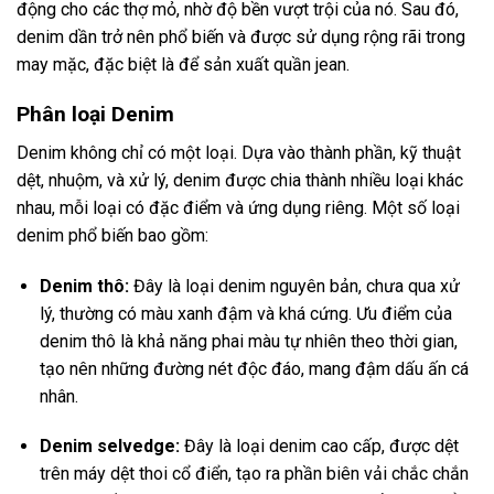
động cho các thợ mỏ, nhờ độ bền vượt trội của nó. Sau đó,
denim dần trở nên phổ biến và được sử dụng rộng rãi trong
may mặc, đặc biệt là để sản xuất quần jean.
Phân loại Denim
Denim không chỉ có một loại. Dựa vào thành phần, kỹ thuật
dệt, nhuộm, và xử lý, denim được chia thành nhiều loại khác
nhau, mỗi loại có đặc điểm và ứng dụng riêng. Một số loại
denim phổ biến bao gồm:
Denim thô:
Đây là loại denim nguyên bản, chưa qua xử
lý, thường có màu xanh đậm và khá cứng. Ưu điểm của
denim thô là khả năng phai màu tự nhiên theo thời gian,
tạo nên những đường nét độc đáo, mang đậm dấu ấn cá
nhân.
Denim selvedge:
Đây là loại denim cao cấp, được dệt
trên máy dệt thoi cổ điển, tạo ra phần biên vải chắc chắn