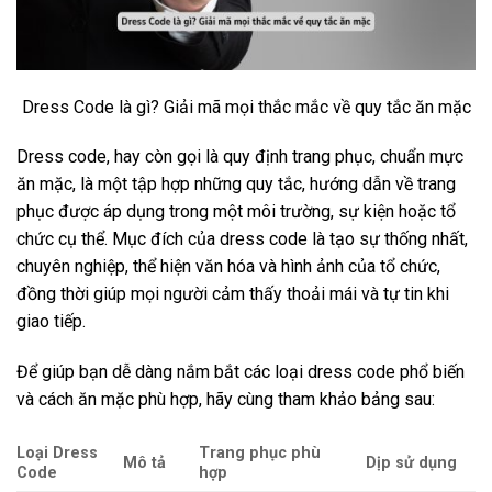
Dress Code là gì? Giải mã mọi thắc mắc về quy tắc ăn mặc
Dress code, hay còn gọi là quy định trang phục, chuẩn mực
ăn mặc, là một tập hợp những quy tắc, hướng dẫn về trang
phục được áp dụng trong một môi trường, sự kiện hoặc tổ
chức cụ thể. Mục đích của dress code là tạo sự thống nhất,
chuyên nghiệp, thể hiện văn hóa và hình ảnh của tổ chức,
đồng thời giúp mọi người cảm thấy thoải mái và tự tin khi
giao tiếp.
Để giúp bạn dễ dàng nắm bắt các loại dress code phổ biến
và cách ăn mặc phù hợp, hãy cùng tham khảo bảng sau:
Loại Dress
Trang phục phù
Mô tả
Dịp sử dụng
Code
hợp