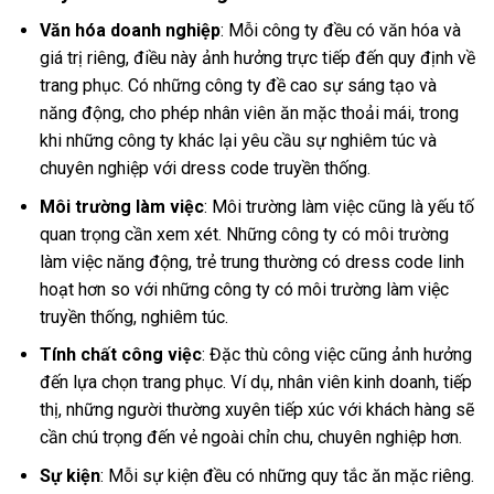
Văn hóa doanh nghiệp
: Mỗi công ty đều có văn hóa và
giá trị riêng, điều này ảnh hưởng trực tiếp đến quy định về
trang phục. Có những công ty đề cao sự sáng tạo và
năng động, cho phép nhân viên ăn mặc thoải mái, trong
khi những công ty khác lại yêu cầu sự nghiêm túc và
chuyên nghiệp với dress code truyền thống.
Môi trường làm việc
: Môi trường làm việc cũng là yếu tố
quan trọng cần xem xét. Những công ty có môi trường
làm việc năng động, trẻ trung thường có dress code linh
hoạt hơn so với những công ty có môi trường làm việc
truyền thống, nghiêm túc.
Tính chất công việc
: Đặc thù công việc cũng ảnh hưởng
đến lựa chọn trang phục. Ví dụ, nhân viên kinh doanh, tiếp
thị, những người thường xuyên tiếp xúc với khách hàng sẽ
cần chú trọng đến vẻ ngoài chỉn chu, chuyên nghiệp hơn.
Sự kiện
: Mỗi sự kiện đều có những quy tắc ăn mặc riêng.