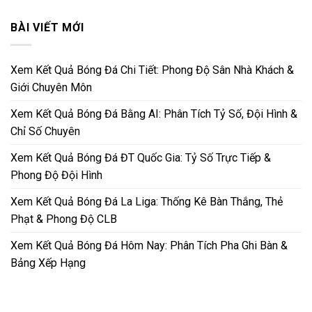
BÀI VIẾT MỚI
Xem Kết Quả Bóng Đá Chi Tiết: Phong Độ Sân Nhà Khách &
Giới Chuyên Môn
Xem Kết Quả Bóng Đá Bằng AI: Phân Tích Tỷ Số, Đội Hình &
Chỉ Số Chuyên
Xem Kết Quả Bóng Đá ĐT Quốc Gia: Tỷ Số Trực Tiếp &
Phong Độ Đội Hình
Xem Kết Quả Bóng Đá La Liga: Thống Kê Bàn Thắng, Thẻ
Phạt & Phong Độ CLB
Xem Kết Quả Bóng Đá Hôm Nay: Phân Tích Pha Ghi Bàn &
Bảng Xếp Hạng