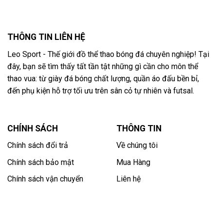
THÔNG TIN LIÊN HỆ
Leo Sport - Thế giới đồ thể thao bóng đá chuyên nghiệp! Tại
đây, bạn sẽ tìm thấy tất tần tật những gì cần cho môn thể
thao vua: từ giày đá bóng chất lượng, quần áo đấu bền bỉ,
đến phụ kiện hỗ trợ tối ưu trên sân cỏ tự nhiên và futsal.
CHÍNH SÁCH
THÔNG TIN
Chính sách đổi trả
Về chúng tôi
Chính sách bảo mật
Mua Hàng
Chính sách vận chuyển
Liên hệ