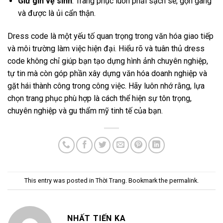
Giữ gìn vệ sinh
: Trang phục luôn phải sạch sẽ, gọn gàng
và được là ủi cẩn thận.
Dress code là một yếu tố quan trọng trong văn hóa giao tiếp
và môi trường làm việc hiện đại. Hiểu rõ và tuân thủ dress
code không chỉ giúp bạn tạo dựng hình ảnh chuyên nghiệp,
tự tin mà còn góp phần xây dựng văn hóa doanh nghiệp và
gặt hái thành công trong công việc. Hãy luôn nhớ rằng, lựa
chọn trang phục phù hợp là cách thể hiện sự tôn trọng,
chuyên nghiệp và gu thẩm mỹ tinh tế của bạn.
This entry was posted in
Thời Trang
. Bookmark the
permalink
.
NHẤT TIẾN KA