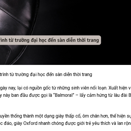
trình từ trường đại học đến sàn diễn thời trang
 ngày nay, lại có nguồn gốc từ những sinh viên nổi loạn. Xuất hiện 
ày này ban đầu được gọi là “Balmoral” – lấy cảm hứng từ lâu đài 
truyền thống thành một dạng giày thấp cổ, ôm chân hơn, thể hiện 
c đáo, giày Oxford nhanh chóng được giới trẻ yêu thích và lan rộ