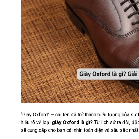
“Giày Oxford” – cái tên đã trở thành biểu tượng của sự l
hiểu rõ về loại
giày
Oxford là gì?
Từ lịch sử ra đời, đặ
sẽ cung cấp cho bạn cái nhìn toàn diện và sâu sắc nhất