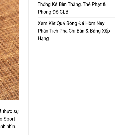
Thống Kê Bàn Thắng, Thẻ Phạt &
Phong Độ CLB
Xem Kết Quả Bóng Đá Hôm Nay:
Phân Tích Pha Ghi Bàn & Bảng Xếp
Hạng
ã thực sự
o Sport
nh nhìn.