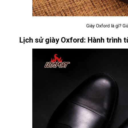
Giày Oxford là gì? G
Lịch sử giày Oxford: Hành trình t