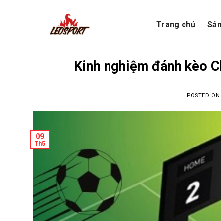
Skip
to
Trang chủ
Sả
content
Kinh nghiệm đánh kèo C
POSTED O
09
Th5