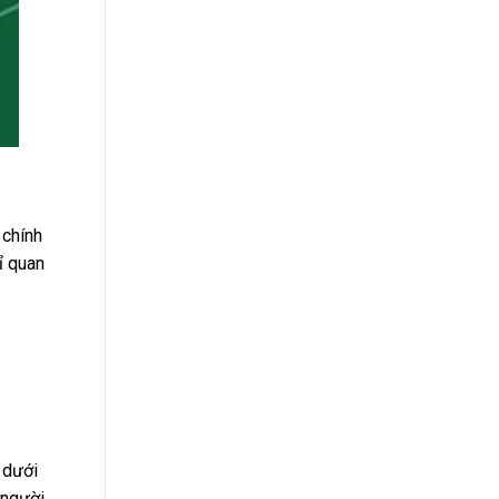
 chính
ỉ quan
 dưới
 người