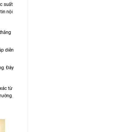
ác suất
tin nội
 thắng
ắp diễn
ng. Đây
xác từ
trường.