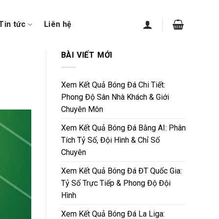
Tin tức
Liên hệ
BÀI VIẾT MỚI
Xem Kết Quả Bóng Đá Chi Tiết:
Phong Độ Sân Nhà Khách & Giới
Chuyên Môn
Xem Kết Quả Bóng Đá Bằng AI: Phân
Tích Tỷ Số, Đội Hình & Chỉ Số
Chuyên
Xem Kết Quả Bóng Đá ĐT Quốc Gia:
Tỷ Số Trực Tiếp & Phong Độ Đội
Hình
Xem Kết Quả Bóng Đá La Liga: