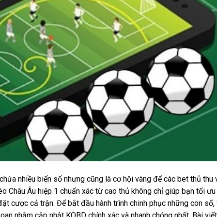
 chứa nhiều biến số nhưng cũng là cơ hội vàng để các bet thủ thu v
 Châu Âu hiệp 1 chuẩn xác từ cao thủ không chỉ giúp bạn tối ưu
đặt cược cả trận. Để bắt đầu hành trình chinh phục những con số, 
goan nhằm cập nhật
KQBD
chính xác và nhanh chóng nhất. Bài viế