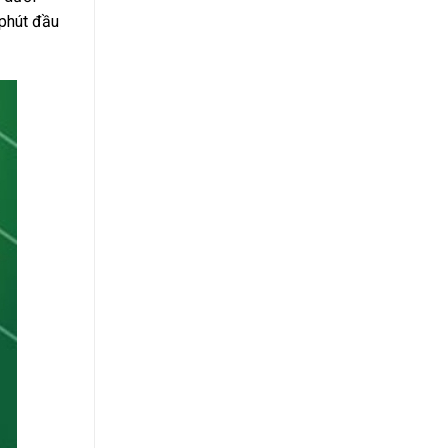
 phút đầu