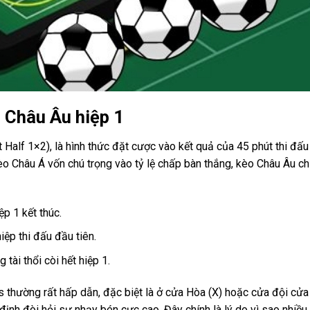
o Châu Âu hiệp 1
t Half 1×2), là hình thức đặt cược vào kết quả của 45 phút thi đấu
kèo Châu Á vốn chú trọng vào tỷ lệ chấp bàn thắng, kèo Châu Âu ch
ệp 1 kết thúc.
iệp thi đấu đầu tiên.
tài thổi còi hết hiệp 1.
s thường rất hấp dẫn, đặc biệt là ở cửa Hòa (X) hoặc cửa đội cửa
 định đòi hỏi sự nhạy bén cực cao. Đây chính là lý do vì sao nhiều