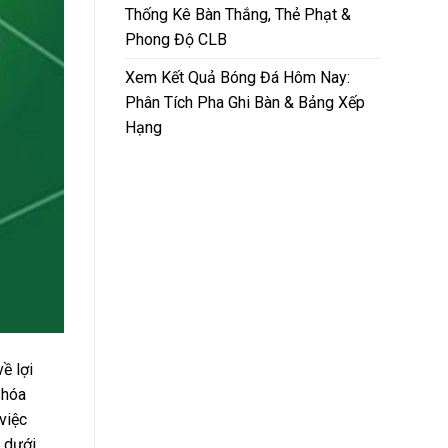
Thống Kê Bàn Thắng, Thẻ Phạt &
Phong Độ CLB
Xem Kết Quả Bóng Đá Hôm Nay:
Phân Tích Pha Ghi Bàn & Bảng Xếp
Hạng
ề lợi
 hóa
việc
t dưới