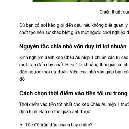
Chiến thuật qu
Dù bạn có soi kèo giỏi đến đâu, nếu không biết quản lý t
chốt tạo nên sự khác biệt giữa một người chơi nghiệp d
Nguyên tắc chia nhỏ vốn duy trì lợi nhuận
Kinh nghiệm đánh kèo Châu Âu hiệp 1 chuẩn xác từ cao
một trận đấu duy nhất. Hiệp 1 là khoảng thời gian có n
đảo ngược mọi dự đoán. Việc chia nhỏ vốn giúp bạn có c
đó.
Cách chọn thời điểm vào tiền tối ưu trong 
Thời điểm vào tiền tốt nhất cho kèo Châu Âu hiệp 1 thư
định hình. Bạn có thể quan sát được:
Tốc độ trận đấu nhanh hay chậm?