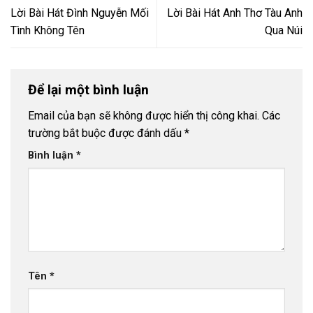
Lời Bài Hát Đình Nguyễn Mối
Lời Bài Hát Anh Thơ Tàu Anh
Tình Không Tên
Qua Núi
Để lại một bình luận
Email của bạn sẽ không được hiển thị công khai.
Các
trường bắt buộc được đánh dấu
*
Bình luận
*
Tên
*