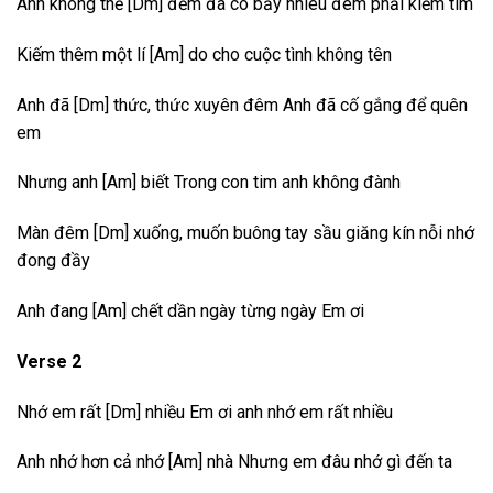
Anh không thể [Dm] đếm đã có bấy nhiêu đêm phải kiếm tìm
Kiếm thêm một lí [Am] do cho cuộc tình không tên
Anh đã [Dm] thức, thức xuyên đêm Anh đã cố gắng để quên
em
Nhưng anh [Am] biết Trong con tim anh không đành
Màn đêm [Dm] xuống, muốn buông tay sầu giăng kín nỗi nhớ
đong đầy
Anh đang [Am] chết dần ngày từng ngày Em ơi
Verse 2
Nhớ em rất [Dm] nhiều Em ơi anh nhớ em rất nhiều
Anh nhớ hơn cả nhớ [Am] nhà Nhưng em đâu nhớ gì đến ta