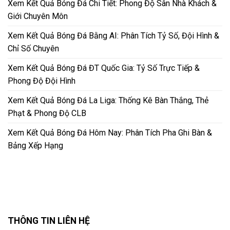
Xem Kết Quả Bóng Đá Chi Tiết: Phong Độ Sân Nhà Khách &
Giới Chuyên Môn
Xem Kết Quả Bóng Đá Bằng AI: Phân Tích Tỷ Số, Đội Hình &
Chỉ Số Chuyên
Xem Kết Quả Bóng Đá ĐT Quốc Gia: Tỷ Số Trực Tiếp &
Phong Độ Đội Hình
Xem Kết Quả Bóng Đá La Liga: Thống Kê Bàn Thắng, Thẻ
Phạt & Phong Độ CLB
Xem Kết Quả Bóng Đá Hôm Nay: Phân Tích Pha Ghi Bàn &
Bảng Xếp Hạng
THÔNG TIN LIÊN HỆ