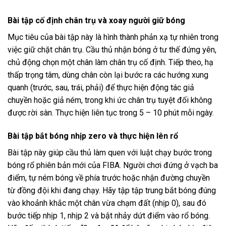
Bài tập cố định chân trụ và xoay người giữ bóng
Mục tiêu của bài tập này là hình thành phản xạ tự nhiên trong
việc giữ chặt chân trụ. Cầu thủ nhận bóng ở tư thế đứng yên,
chủ động chọn một chân làm chân trụ cố định. Tiếp theo, hạ
thấp trọng tâm, dùng chân còn lại bước ra các hướng xung
quanh (trước, sau, trái, phải) để thực hiện động tác giả
chuyền hoặc giả ném, trong khi ức chân trụ tuyệt đối không
được rời sàn. Thực hiện liên tục trong 5 – 10 phút mỗi ngày.
Bài tập bắt bóng nhịp zero và thực hiện lên rổ
Bài tập này giúp cầu thủ làm quen với luật chạy bước trong
bóng rổ phiên bản mới của FIBA. Người chơi đứng ở vạch ba
điểm, tự ném bóng về phía trước hoặc nhận đường chuyền
từ đồng đội khi đang chạy. Hãy tập tập trung bắt bóng đúng
vào khoảnh khắc một chân vừa chạm đất (nhịp 0), sau đó
bước tiếp nhịp 1, nhịp 2 và bật nhảy dứt điểm vào rổ bóng.