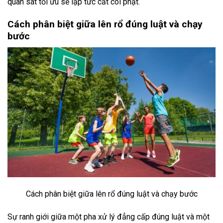
quan sát tối ưu sẽ lập tức cắt còi phạt.
Cách phân biệt giữa lên rổ đúng luật và chạy
bước
Cách phân biệt giữa lên rổ đúng luật và chạy bước
Sự ranh giới giữa một pha xử lý đẳng cấp đúng luật và một