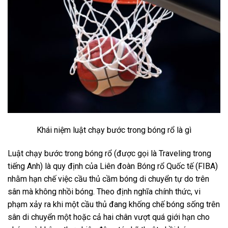
Khái niệm luật chạy bước trong bóng rổ là gì
Luật chạy bước trong bóng rổ (được gọi là Traveling trong
tiếng Anh) là quy định của Liên đoàn Bóng rổ Quốc tế (FIBA)
nhằm hạn chế việc cầu thủ cầm bóng di chuyển tự do trên
sân mà không nhồi bóng. Theo định nghĩa chính thức, vi
phạm xảy ra khi một cầu thủ đang khống chế bóng sống trên
sân di chuyển một hoặc cả hai chân vượt quá giới hạn cho