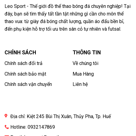
Leo Sport - Thế giới đồ thể thao bóng đá chuyên nghiệp! Tại
đây, bạn sẽ tìm thấy tất tần tật những gì cần cho môn thể
thao vua: từ giày đá bóng chất lượng, quần áo đấu bền bỉ,
đến phụ kiện hỗ trợ tối ưu trên sân cỏ tự nhiên và futsal.
CHÍNH SÁCH
THÔNG TIN
Chính sách đổi trả
Về chúng tôi
Chính sách bảo mật
Mua Hàng
Chính sách vận chuyển
Liên hệ
Địa chỉ: Kiệt 245 Bùi Thị Xuân, Thủy Pha, Tp. Huế
Hotline: 0932147869