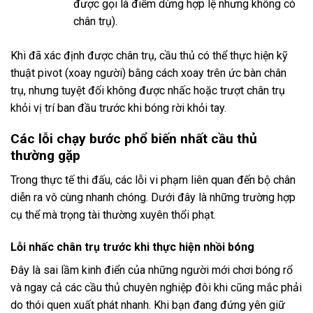
được gọi là điểm dừng hợp lệ nhưng không có
chân trụ).
Khi đã xác định được chân trụ, cầu thủ có thể thực hiện kỹ
thuật pivot (xoay người) bằng cách xoay trên ức bàn chân
trụ, nhưng tuyệt đối không được nhấc hoặc trượt chân trụ
khỏi vị trí ban đầu trước khi bóng rời khỏi tay.
Các lỗi chạy bước phổ biến nhất cầu thủ
thường gặp
Trong thực tế thi đấu, các lỗi vi phạm liên quan đến bộ chân
diễn ra vô cùng nhanh chóng. Dưới đây là những trường hợp
cụ thể mà trọng tài thường xuyên thổi phạt.
Lỗi nhấc chân trụ trước khi thực hiện nhồi bóng
Đây là sai lầm kinh điển của những người mới chơi bóng rổ
và ngay cả các cầu thủ chuyên nghiệp đôi khi cũng mắc phải
do thói quen xuất phát nhanh. Khi bạn đang đứng yên giữ