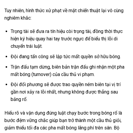
Tuy nhiên, hình thức xử phạt về mặt chiến thuật lại vô cùng
nghiêm khắc:
Trọng tài sẽ đưa ra tín hiệu còi trọng tài, đồng thời thực
hiện ký hiệu quay hai tay trước ngực để biểu thị lỗi di
chuyển trái luật.
Đội đang tấn công sẽ lập tức mất quyền sở hữu bóng.
Trận đấu tạm dừng, biên bản trận đấu ghi nhận một pha
mất bóng (turnover) của cầu thủ vi phạm.
Đội đối phương sẽ được trao quyền ném biên tại vị trí
gần nơi xảy ra lỗi nhất, nhưng không được thẳng sau
bảng rổ.
Hiểu rõ và vận dụng đúng luật chạy bước trong bóng rổ là
bước đệm vững chắc giúp bạn trở thành một cầu thủ giỏi,
giảm thiểu tối đa các pha mất bóng lãng phí trên sân. Bộ