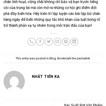
chân linh hoạt, vững chãi không chỉ bảo vệ bạn trước tiếng
còi của trọng tài mà còn mở ra những cơ hội ghi điểm đột
phá đầy biến hóa. Hãy kiên trì tập luyện các bài tập bộ chân
hàng ngày để biến những quy tắc khô khan của luật bóng rổ
trở thành phản xạ tự nhiên trong mỗi trận đấu của bạn!
This entry was posted in
Blog
. Bookmark the
permalink
.
NHẤT TIẾN KA
Xác Suất Rớt Vật Phẩm