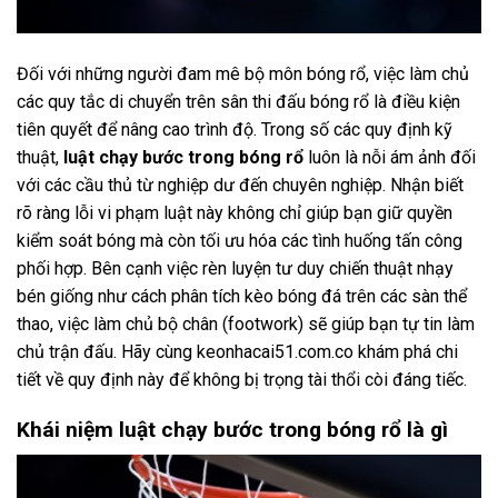
Đối với những người đam mê bộ môn bóng rổ, việc làm chủ
các quy tắc di chuyển trên sân thi đấu bóng rổ là điều kiện
tiên quyết để nâng cao trình độ. Trong số các quy định kỹ
thuật,
luật chạy bước trong bóng rổ
luôn là nỗi ám ảnh đối
với các cầu thủ từ nghiệp dư đến chuyên nghiệp. Nhận biết
rõ ràng lỗi vi phạm luật này không chỉ giúp bạn giữ quyền
kiểm soát bóng mà còn tối ưu hóa các tình huống tấn công
phối hợp. Bên cạnh việc rèn luyện tư duy chiến thuật nhạy
bén giống như cách phân tích
kèo bóng đá
trên các sàn thể
thao, việc làm chủ bộ chân (footwork) sẽ giúp bạn tự tin làm
chủ trận đấu. Hãy cùng
keonhacai51.com.co
khám phá chi
tiết về quy định này để không bị trọng tài thổi còi đáng tiếc.
Khái niệm luật chạy bước trong bóng rổ là gì