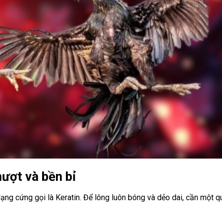
ượt và bền bỉ
ạng cứng gọi là Keratin. Để lông luôn bóng và dẻo dai, cần một qu