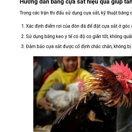
Hướng dẫn băng cựa sắt hiệu quả giúp tă
Trong các trận thi đấu sử dụng cựa sắt, kỹ thuật băng c
Xác định điểm rơi của đòn đá để đặt cựa sắt ở góc 
Sử dụng băng keo y tế có độ co giãn tốt, không quấ
Đảm bảo cựa sắt được cố định chắc chắn, không bị 