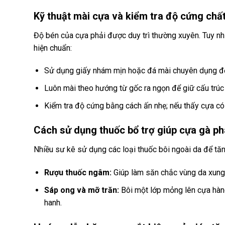
Kỹ thuật mài cựa và kiểm tra độ cứng chấ
Độ bén của cựa phải được duy trì thường xuyên. Tuy nh
hiện chuẩn:
Sử dụng giấy nhám mịn hoặc đá mài chuyên dụng để 
Luôn mài theo hướng từ gốc ra ngọn để giữ cấu trúc 
Kiểm tra độ cứng bằng cách ấn nhẹ; nếu thấy cựa có
Cách sử dụng thuốc bổ trợ giúp cựa gà ph
Nhiều sư kê sử dụng các loại thuốc bôi ngoài da để t
Rượu thuốc ngâm:
Giúp làm săn chắc vùng da xung
Sáp ong và mỡ trăn:
Bôi một lớp mỏng lên cựa hàng 
hanh.