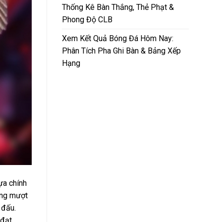
Thống Kê Bàn Thắng, Thẻ Phạt &
Phong Độ CLB
Xem Kết Quả Bóng Đá Hôm Nay:
Phân Tích Pha Ghi Bàn & Bảng Xếp
Hạng
ựa chính
óng mượt
 đấu.
 đạt