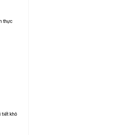
h thực
 tiết khô