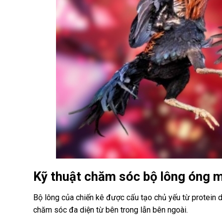
Kỹ thuật chăm sóc bộ lông óng m
Bộ lông của chiến kê được cấu tạo chủ yếu từ protein d
chăm sóc đa diện từ bên trong lẫn bên ngoài.