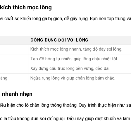
 kích thích mọc lông
vi chất sẽ khiến lông gà bị giòn, dễ gãy rụng. Bạn nên tập trung v
CÔNG DỤNG ĐỐI VỚI LÔNG
Kích thích mọc lông nhanh, tăng độ dày sợi lông.
Tạo độ bóng tự nhiên, giúp lông chịu nhiệt tốt.
Xây dựng cấu trúc lông bền vững, dẻo dai.
năng
Ngừa rụng lông và giúp chân lông bám chắc.
à nhanh nhẹn
điều kiện cho lỗ chân lông thông thoáng. Quy trình thực hiện như sa
lá trầu không đun sôi để nguội. Điều này giúp diệt khuẩn và làm