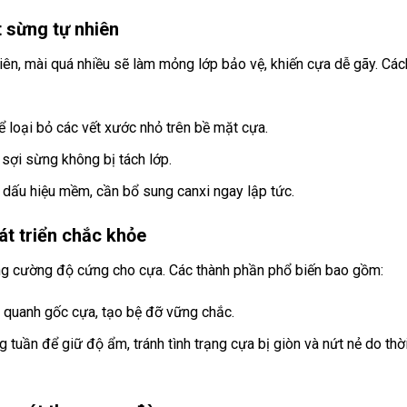
t sừng tự nhiên
iên, mài quá nhiều sẽ làm mỏng lớp bảo vệ, khiến cựa dễ gãy. Các
loại bỏ các vết xước nhỏ trên bề mặt cựa.
sợi sừng không bị tách lớp.
 dấu hiệu mềm, cần bổ sung canxi ngay lập tức.
át triển chắc khỏe
ăng cường độ cứng cho cựa. Các thành phần phổ biến bao gồm:
 quanh gốc cựa, tạo bệ đỡ vững chắc.
tuần để giữ độ ẩm, tránh tình trạng cựa bị giòn và nứt nẻ do thời