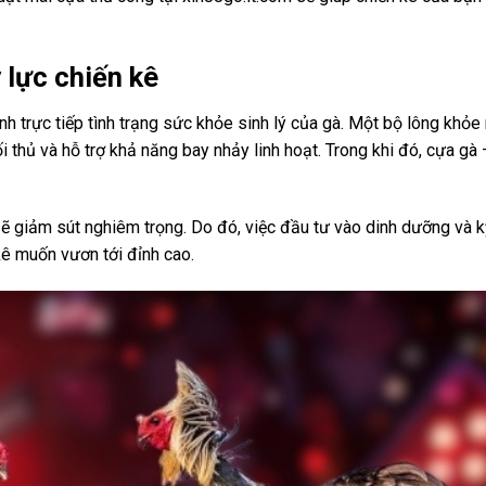
y lực chiến kê
nh trực tiếp tình trạng sức khỏe sinh lý của gà. Một bộ lông khỏ
i thủ và hỗ trợ khả năng bay nhảy linh hoạt. Trong khi đó, cựa gà
sẽ giảm sút nghiêm trọng. Do đó, việc đầu tư vào dinh dưỡng và k
ê muốn vươn tới đỉnh cao.