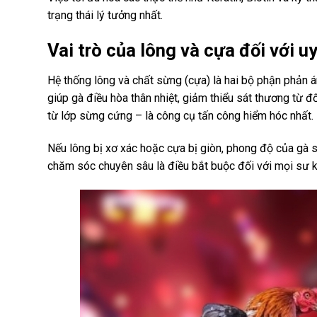
trạng thái lý tưởng nhất.
Vai trò của lông và cựa đối với u
Hệ thống lông và chất sừng (cựa) là hai bộ phận phản á
giúp gà điều hòa thân nhiệt, giảm thiểu sát thương từ đố
từ lớp sừng cứng – là công cụ tấn công hiểm hóc nhất.
Nếu lông bị xơ xác hoặc cựa bị giòn, phong độ của gà 
chăm sóc chuyên sâu là điều bắt buộc đối với mọi sư k