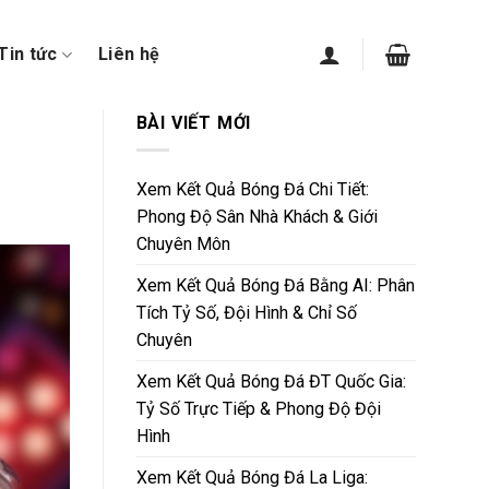
Tin tức
Liên hệ
BÀI VIẾT MỚI
Xem Kết Quả Bóng Đá Chi Tiết:
Phong Độ Sân Nhà Khách & Giới
Chuyên Môn
Xem Kết Quả Bóng Đá Bằng AI: Phân
Tích Tỷ Số, Đội Hình & Chỉ Số
Chuyên
Xem Kết Quả Bóng Đá ĐT Quốc Gia:
Tỷ Số Trực Tiếp & Phong Độ Đội
Hình
Xem Kết Quả Bóng Đá La Liga: