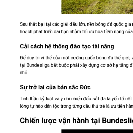
Sau thất bại tại các giải đấu lớn, nền bóng đá quốc gia
hoạch phát triển dài hạn nhằm tối ưu hóa tiềm năng của 
Cải cách hệ thống đào tạo tài năng
Để duy trì vị thế của một cường quốc bóng đá thế giới, 
tại Bundesliga bắt buộc phải xây dựng cơ sở hạ tầng đạ
nhỏ.
Sự trở lại của bản sắc Đức
Tinh thần kỷ luật và ý chí chiến đấu sắt đá là yếu tố cố
lòng tự hào dân tộc trong từng cầu thủ trẻ là ưu tiên hà
Chiến lược vận hành tại Bundesl