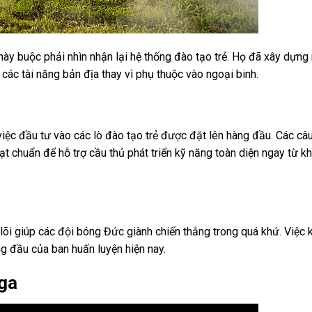
 này buộc phải nhìn nhận lại hệ thống đào tạo trẻ. Họ đã xây dựng
các tài năng bản địa thay vì phụ thuộc vào ngoại binh.
việc đầu tư vào các lò đào tạo trẻ được đặt lên hàng đầu. Các câ
t chuẩn để hỗ trợ cầu thủ phát triển kỹ năng toàn diện ngay từ kh
t lõi giúp các đội bóng Đức giành chiến thắng trong quá khứ. Việc 
ng đầu của ban huấn luyện hiện nay.
iga