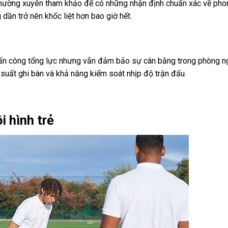
hường xuyên tham khảo để có những nhận định chuẩn xác về pho
dần trở nên khốc liệt hơn bao giờ hết.
ơi tấn công tổng lực nhưng vẫn đảm bảo sự cân bằng trong phòng n
u suất ghi bàn và khả năng kiểm soát nhịp độ trận đấu.
 hình trẻ