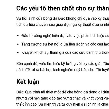
Các yếu tố then chốt cho sự thà
Sự hồi sinh của bóng đá Đức không chỉ dựa vào kỹ thuậ
tích dữ liệu chuyên sâu giúp đội ngũ kỹ thuật đưa ra nh
Đầu tư công nghệ hiện đại vào việc phân tích hiệu s
Tăng cường sự kết nối giữa liên đoàn và các câu lạc
Khuyến khích sự tham gia của các cựu danh thủ trong
Bên cạnh đó, việc tìm hiểu kỹ lưỡng về hay các giải đấ
sánh để rút ra bài học kinh nghiệm quý báu cho đội tuyể
Kết luận
Đức: Quá trình tái thiết một đế chế bóng đá đang đi đú
nhưng với nền tảng đào tạo vững chắc và khát vọng vư
thế đỉnh cao. Sự kiên trì và tư duy hiện đại chính là c