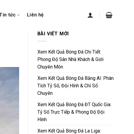
Tin tức
Liên hệ
BÀI VIẾT MỚI
Xem Kết Quả Bóng Đá Chi Tiết:
Phong Độ Sân Nhà Khách & Giới
Chuyên Môn
Xem Kết Quả Bóng Đá Bằng AI: Phân
Tích Tỷ Số, Đội Hình & Chỉ Số
Chuyên
Xem Kết Quả Bóng Đá ĐT Quốc Gia:
Tỷ Số Trực Tiếp & Phong Độ Đội
Hình
Xem Kết Quả Bóng Đá La Liga: