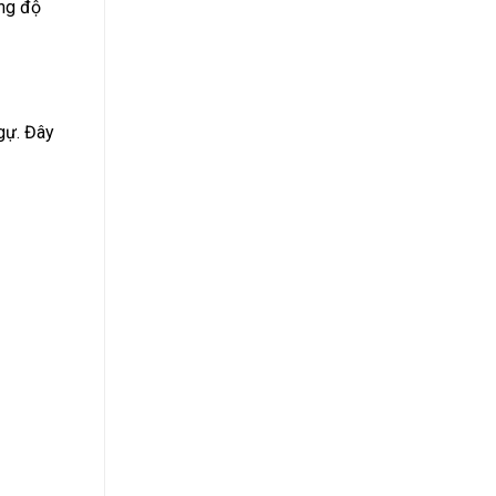
ng độ
gự. Đây