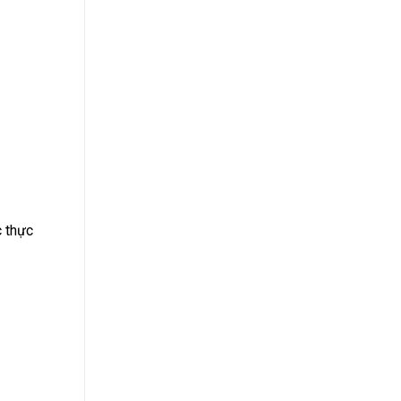
c thực