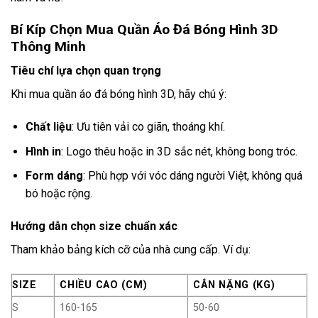
Bí Kíp Chọn Mua Quần Áo Đá Bóng Hình 3D
Thông Minh
Tiêu chí lựa chọn quan trọng
Khi mua quần áo đá bóng hình 3D, hãy chú ý:
Chất liệu
: Ưu tiên vải co giãn, thoáng khí.
Hình in
: Logo thêu hoặc in 3D sắc nét, không bong tróc.
Form dáng
: Phù hợp với vóc dáng người Việt, không quá
bó hoặc rộng.
Hướng dẫn chọn size chuẩn xác
Tham khảo bảng kích cỡ của nhà cung cấp. Ví dụ:
SIZE
CHIỀU CAO (CM)
CÂN NẶNG (KG)
S
160-165
50-60