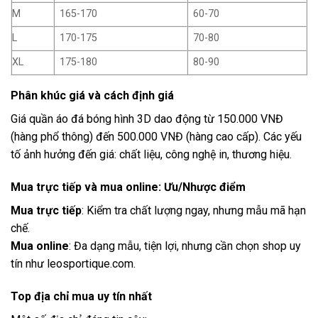
M
165-170
60-70
L
170-175
70-80
XL
175-180
80-90
Phân khúc giá và cách định giá
Giá quần áo đá bóng hình 3D dao động từ 150.000 VNĐ
(hàng phổ thông) đến 500.000 VNĐ (hàng cao cấp). Các yếu
tố ảnh hưởng đến giá: chất liệu, công nghệ in, thương hiệu.
Mua trực tiếp và mua online: Ưu/Nhược điểm
Mua trực tiếp
: Kiểm tra chất lượng ngay, nhưng mẫu mã hạn
chế.
Mua online
: Đa dạng mẫu, tiện lợi, nhưng cần chọn shop uy
tín như
leosportique.com
.
Top địa chỉ mua uy tín nhất