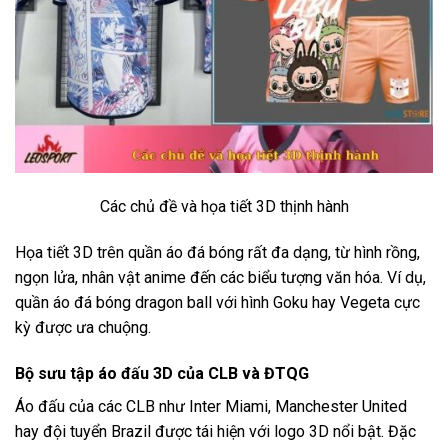
Các chủ đề và họa tiết 3D thịnh hành
Họa tiết 3D trên quần áo đá bóng rất đa dạng, từ hình rồng,
ngọn lửa, nhân vật anime đến các biểu tượng văn hóa. Ví dụ,
quần áo đá bóng dragon ball
với hình Goku hay Vegeta cực
kỳ được ưa chuộng.
Bộ sưu tập áo đấu 3D của CLB và ĐTQG
Áo đấu của các CLB như Inter Miami, Manchester United
hay đội tuyển Brazil được tái hiện với logo 3D nổi bật. Đặc