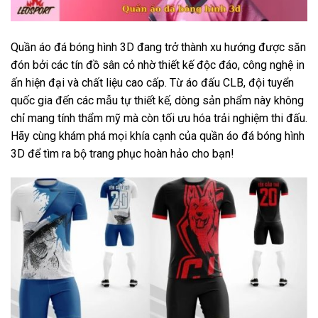
Quần áo đá bóng hình 3D đang trở thành xu hướng được săn
đón bởi các tín đồ sân cỏ nhờ thiết kế độc đáo, công nghệ in
ấn hiện đại và chất liệu cao cấp. Từ áo đấu CLB, đội tuyển
quốc gia đến các mẫu tự thiết kế, dòng sản phẩm này không
chỉ mang tính thẩm mỹ mà còn tối ưu hóa trải nghiệm thi đấu.
Hãy cùng khám phá mọi khía cạnh của
quần áo đá bóng hình
3D
để tìm ra bộ trang phục hoàn hảo cho bạn!