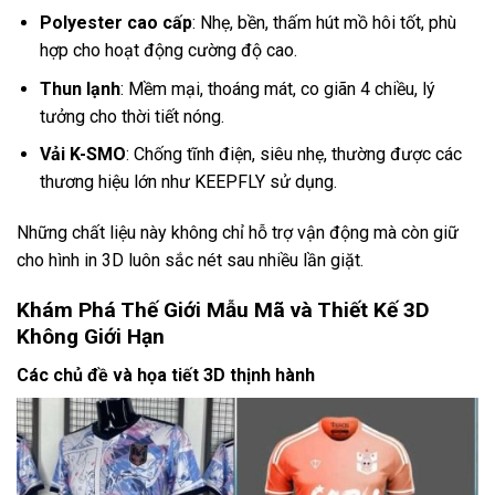
Polyester cao cấp
: Nhẹ, bền, thấm hút mồ hôi tốt, phù
hợp cho hoạt động cường độ cao.
Thun lạnh
: Mềm mại, thoáng mát, co giãn 4 chiều, lý
tưởng cho thời tiết nóng.
Vải K-SMO
: Chống tĩnh điện, siêu nhẹ, thường được các
thương hiệu lớn như KEEPFLY sử dụng.
Những chất liệu này không chỉ hỗ trợ vận động mà còn giữ
cho hình in 3D luôn sắc nét sau nhiều lần giặt.
Khám Phá Thế Giới Mẫu Mã và Thiết Kế 3D
Không Giới Hạn
Các chủ đề và họa tiết 3D thịnh hành