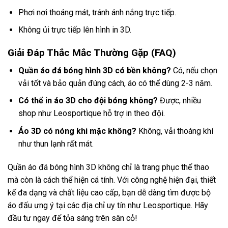
Phơi nơi thoáng mát, tránh ánh nắng trực tiếp.
Không ủi trực tiếp lên hình in 3D.
Giải Đáp Thắc Mắc Thường Gặp (FAQ)
Quần áo đá bóng hình 3D có bền không?
Có, nếu chọn
vải tốt và bảo quản đúng cách, áo có thể dùng 2-3 năm.
Có thể in áo 3D cho đội bóng không?
Được, nhiều
shop như Leosportique hỗ trợ in theo đội.
Áo 3D có nóng khi mặc không?
Không, vải thoáng khí
như thun lạnh rất mát.
Quần áo đá bóng hình 3D không chỉ là trang phục thể thao
mà còn là cách thể hiện cá tính. Với công nghệ hiện đại, thiết
kế đa dạng và chất liệu cao cấp, bạn dễ dàng tìm được bộ
áo đấu ưng ý tại các địa chỉ uy tín như Leosportique. Hãy
đầu tư ngay để tỏa sáng trên sân cỏ!