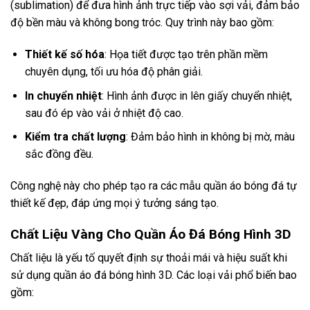
(sublimation) để đưa hình ảnh trực tiếp vào sợi vải, đảm bảo
độ bền màu và không bong tróc. Quy trình này bao gồm:
Thiết kế số hóa
: Họa tiết được tạo trên phần mềm
chuyên dụng, tối ưu hóa độ phân giải.
In chuyển nhiệt
: Hình ảnh được in lên giấy chuyển nhiệt,
sau đó ép vào vải ở nhiệt độ cao.
Kiểm tra chất lượng
: Đảm bảo hình in không bị mờ, màu
sắc đồng đều.
Công nghệ này cho phép tạo ra các mẫu
quần áo bóng đá tự
thiết kế đẹp
, đáp ứng mọi ý tưởng sáng tạo.
Chất Liệu Vàng Cho Quần Áo Đá Bóng Hình 3D
Chất liệu là yếu tố quyết định sự thoải mái và hiệu suất khi
sử dụng quần áo đá bóng hình 3D. Các loại vải phổ biến bao
gồm: