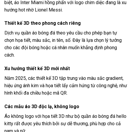
biệt, áo Inter Miami hồng phấn với logo chim diệc đang là xu
hướng hot nhờ Lionel Messi.
Thiết kế 3D theo phong cách riêng
Dịch vụ
quần áo bóng đá theo yêu cầu
cho phép bạn tự
chọn họa tiết, màu sắc, in tên, số. Đây là lựa chọn lý tưởng
cho các đội bóng hoặc cá nhân muốn khẳng định phong
cách.
Xu hướng thiết kế 3D mới nhất
Năm 2025, các thiết kế 3D tập trung vào màu sắc gradient,
hiệu ứng ánh kim và họa tiết lấy cảm hứng từ công nghệ, như
hình khối đa chiều hoặc mã QR.
Các mẫu áo 3D độc lạ, không logo
Áo không logo với họa tiết 3D như
bộ quần áo bóng đá hello
kitty
rất được yêu thích bởi sự dễ thương, phù hợp cho cả
nam và nữ.