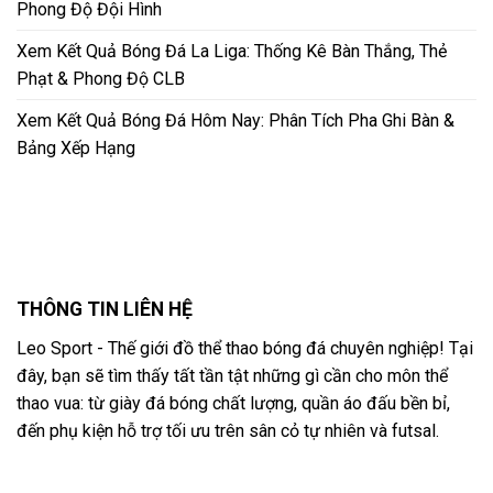
Phong Độ Đội Hình
Xem Kết Quả Bóng Đá La Liga: Thống Kê Bàn Thắng, Thẻ
Phạt & Phong Độ CLB
Xem Kết Quả Bóng Đá Hôm Nay: Phân Tích Pha Ghi Bàn &
Bảng Xếp Hạng
THÔNG TIN LIÊN HỆ
Leo Sport - Thế giới đồ thể thao bóng đá chuyên nghiệp! Tại
đây, bạn sẽ tìm thấy tất tần tật những gì cần cho môn thể
thao vua: từ giày đá bóng chất lượng, quần áo đấu bền bỉ,
đến phụ kiện hỗ trợ tối ưu trên sân cỏ tự nhiên và futsal.