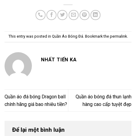
This entry was posted in
Quần Áo Bóng Đá
. Bookmark the
permalink
.
NHẤT TIẾN KA
Quần áo đá bóng Dragon ball
Quần áo bóng đá thun lạnh
chính hãng giá bao nhiêu tiền?
hàng cao cấp tuyệt đẹp
Để lại một bình luận