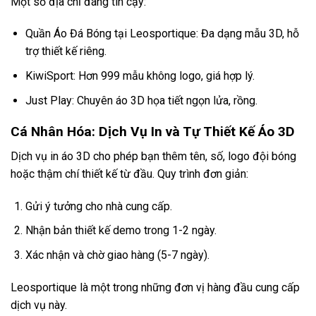
Một số địa chỉ đáng tin cậy:
Quần Áo Đá Bóng
tại Leosportique: Đa dạng mẫu 3D, hỗ
trợ thiết kế riêng.
KiwiSport: Hơn 999 mẫu không logo, giá hợp lý.
Just Play: Chuyên áo 3D họa tiết ngọn lửa, rồng.
Cá Nhân Hóa: Dịch Vụ In và Tự Thiết Kế Áo 3D
Dịch vụ in áo 3D cho phép bạn thêm tên, số, logo đội bóng
hoặc thậm chí thiết kế từ đầu. Quy trình đơn giản:
Gửi ý tưởng cho nhà cung cấp.
Nhận bản thiết kế demo trong 1-2 ngày.
Xác nhận và chờ giao hàng (5-7 ngày).
Leosportique là một trong những đơn vị hàng đầu cung cấp
dịch vụ này.