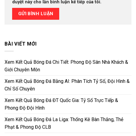
duyệt này cho lần bình luận kế tiếp của tôi.
BÀI VIẾT MỚI
Xem Kết Quả Bóng Đá Chi Tiết: Phong Độ Sân Nhà Khách &
Giới Chuyên Môn
Xem Kết Quả Bóng Đá Bằng AI: Phân Tích Tỷ Số, Đội Hình &
Chỉ Số Chuyên
Xem Kết Quả Bóng Đá ĐT Quốc Gia: Tỷ Số Trực Tiếp &
Phong Độ Đội Hình
Xem Kết Quả Bóng Đá La Liga: Thống Kê Bàn Thắng, Thẻ
Phạt & Phong Độ CLB