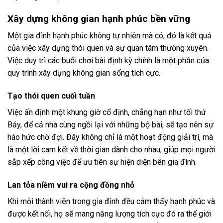
Xây dựng không gian hạnh phúc bền vững
Một gia đình hạnh phúc không tự nhiên mà có, đó là kết quả
của việc xây dựng thói quen và sự quan tâm thường xuyên.
Việc duy trì các buổi chơi bài định kỳ chính là một phần của
quy trình xây dựng không gian sống tích cực.
Tạo thói quen cuối tuần
Việc ấn định một khung giờ cố định, chẳng hạn như tối thứ
Bảy, để cả nhà cùng ngồi lại với những bộ bài, sẽ tạo nên sự
háo hức chờ đợi. Đây không chỉ là một hoạt động giải trí, mà
là một lời cam kết về thời gian dành cho nhau, giúp mọi người
sắp xếp công việc để ưu tiên sự hiện diện bên gia đình.
Lan tỏa niềm vui ra cộng đồng nhỏ
Khi mỗi thành viên trong gia đình đều cảm thấy hạnh phúc và
được kết nối, họ sẽ mang năng lượng tích cực đó ra thế giới