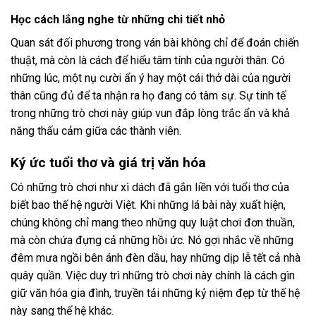
Học cách lắng nghe từ những chi tiết nhỏ
Quan sát đối phương trong ván bài không chỉ để đoán chiến
thuật, mà còn là cách để hiểu tâm tính của người thân. Có
những lúc, một nụ cười ẩn ý hay một cái thở dài của người
thân cũng đủ để ta nhận ra họ đang có tâm sự. Sự tinh tế
trong những trò chơi này giúp vun đắp lòng trắc ẩn và khả
năng thấu cảm giữa các thành viên.
Ký ức tuổi thơ và giá trị văn hóa
Có những trò chơi như
xì dách
đã gắn liền với tuổi thơ của
biết bao thế hệ người Việt. Khi những lá bài này xuất hiện,
chúng không chỉ mang theo những quy luật chơi đơn thuần,
mà còn chứa đựng cả những hồi ức. Nó gợi nhắc về những
đêm mưa ngồi bên ánh đèn dầu, hay những dịp lễ tết cả nhà
quây quần. Việc duy trì những trò chơi này chính là cách gìn
giữ văn hóa gia đình, truyền tải những kỷ niệm đẹp từ thế hệ
này sang thế hệ khác.