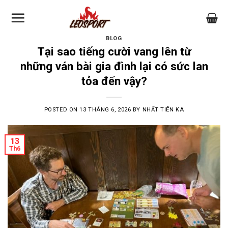
Skip
to
content
BLOG
Tại sao tiếng cười vang lên từ
những ván bài gia đình lại có sức lan
tỏa đến vậy?
POSTED ON
13 THÁNG 6, 2026
BY
NHẤT TIẾN KA
13
Th6