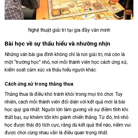
Nghệ thuật giải trí tại gia đầy văn minh
Bài học về sự thấu hiểu và nhường nhịn
Những ván bài gia đình không chỉ là nơi giải trí, mà còn là
một “trường học” nhỏ, nơi mỗi thành viên học cách ứng xử,
kiểm soát cảm xúc và thấu hiểu người khác.
Cách ứng xử trong thắng thua
Thắng thua là điều khó tránh khỏi trong mọi trò chơi. Tuy
nhiên, cách mỗi thành viên đối diện với kết quả mới là bài
học quý giá nhất. Người lớn làm gương về sự điềm tĩnh khi
thất bại, sự khiêm tốn khi giành chiến thắng. Từ đó, trẻ nhỏ
học được thái độ tích cực, rằng dù kết quả thế nào, niềm vui
được chơi cùng nhau vẫn là điều quan trọng nhất.