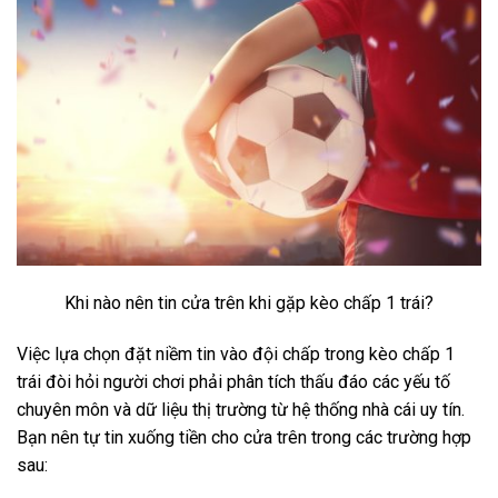
Khi nào nên tin cửa trên khi gặp kèo chấp 1 trái?
Việc lựa chọn đặt niềm tin vào đội chấp trong kèo chấp 1
trái đòi hỏi người chơi phải phân tích thấu đáo các yếu tố
chuyên môn và dữ liệu thị trường từ hệ thống nhà cái uy tín.
Bạn nên tự tin xuống tiền cho cửa trên trong các trường hợp
sau: