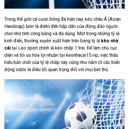
Trong thế giới cá cược bóng đá hiện nay, kèo châu Á (Asian
Handicap) luôn là điểm đến hấp dẫn của đông đảo người
chơi nhờ tính công bằng và đa dạng. Một trong những tỷ lệ
kinh điển, thường xuyên xuất hiện trên bảng tỷ lệ
kèo nhà
cái
tại
Leo sport
chính là kèo chấp 1 trái. Để làm chủ cục
diện và tối ưu hóa lợi nhuận tại
keonhacai15.vip
, việc thấu
hiểu bản chất của tỷ lệ chấp này cũng như nắm rõ các biến
động odds là điều tối quan trọng đối với mọi bet thủ.