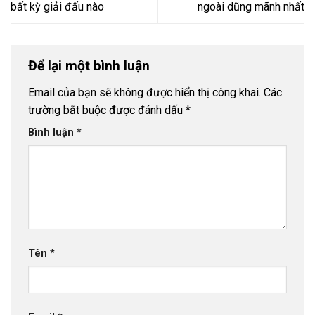
bất kỳ giải đấu nào
ngoài dũng mãnh nhất
Để lại một bình luận
Email của bạn sẽ không được hiển thị công khai.
Các
trường bắt buộc được đánh dấu
*
Bình luận
*
Tên
*