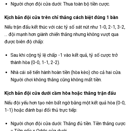
Người chọn đội cửa dưới: Thua toàn bộ tiền cược.
Kịch bản đội cửa trên chỉ thắng cách biệt đúng 1 bàn
Nếu trận đấu kết thúc với các tỷ số sát nút như 1-0, 2-1, 3-2,
… đội mạnh hơn giành chiến thắng nhưng không vượt qua
được biên độ chấp:
Sau khi cộng tỷ lệ chấp -1 vào kết quả, tỷ số cược trở
thành hòa (0-0, 1-1, 2-2).
Nhà cái sẽ tiến hành hoàn tiền (hòa kèo) cho cả hai cửa.
Người chơi không thắng cũng không mất tiền.
Kịch bản đội cửa dưới cầm hòa hoặc thắng trận đấu
Nếu đội yếu hơn tạo nên bất ngờ bằng một kết quả hòa (0-0,
1-1) hoặc đánh bại đối thủ trực tiếp:
Người chọn đội cửa dưới: Thắng đủ tiền. Tiền thắng cược
= Tiền gốc x Odds cửa dưới.