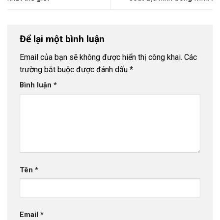
Để lại một bình luận
Email của bạn sẽ không được hiển thị công khai.
Các
trường bắt buộc được đánh dấu
*
Bình luận
*
Tên
*
Email
*