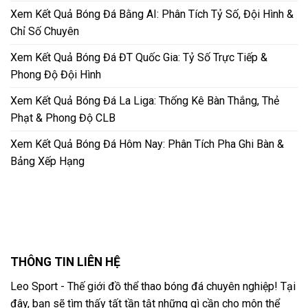
Xem Kết Quả Bóng Đá Bằng AI: Phân Tích Tỷ Số, Đội Hình &
Chỉ Số Chuyên
Xem Kết Quả Bóng Đá ĐT Quốc Gia: Tỷ Số Trực Tiếp &
Phong Độ Đội Hình
Xem Kết Quả Bóng Đá La Liga: Thống Kê Bàn Thắng, Thẻ
Phạt & Phong Độ CLB
Xem Kết Quả Bóng Đá Hôm Nay: Phân Tích Pha Ghi Bàn &
Bảng Xếp Hạng
THÔNG TIN LIÊN HỆ
Leo Sport - Thế giới đồ thể thao bóng đá chuyên nghiệp! Tại
đây, bạn sẽ tìm thấy tất tần tật những gì cần cho môn thể