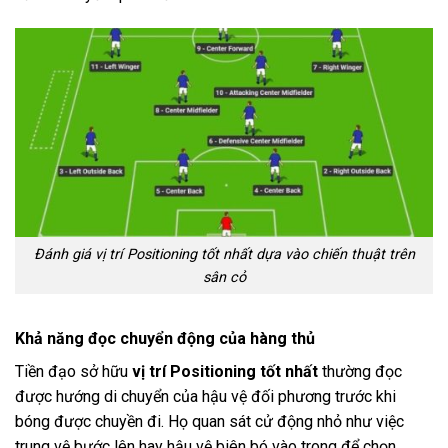
Đánh giá vị trí Positioning tốt nhất dựa vào chiến thuật trên
sân cỏ
Khả năng đọc chuyển động của hàng thủ
Tiền đạo sở hữu
vị trí Positioning tốt nhất
thường đọc
được hướng di chuyển của hậu vệ đối phương trước khi
bóng được chuyền đi. Họ quan sát cử động nhỏ như việc
trung vệ bước lên hay hậu vệ biên bó vào trong để chọn