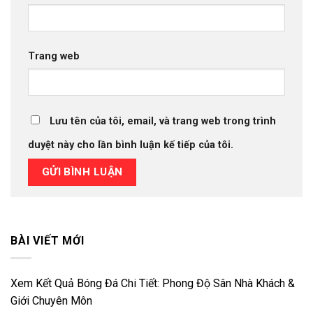
Trang web
Lưu tên của tôi, email, và trang web trong trình
duyệt này cho lần bình luận kế tiếp của tôi.
BÀI VIẾT MỚI
Xem Kết Quả Bóng Đá Chi Tiết: Phong Độ Sân Nhà Khách &
Giới Chuyên Môn