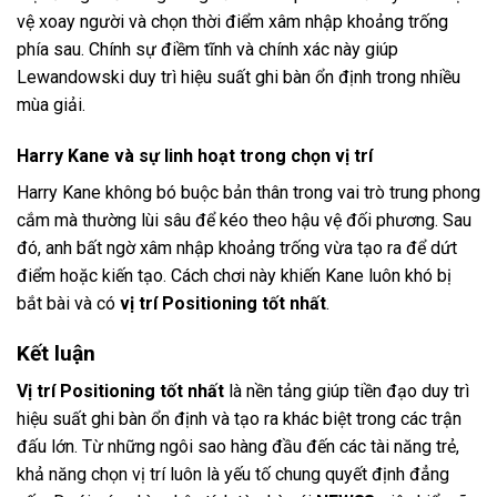
vệ xoay người và chọn thời điểm xâm nhập khoảng trống
phía sau. Chính sự điềm tĩnh và chính xác này giúp
Lewandowski duy trì hiệu suất ghi bàn ổn định trong nhiều
mùa giải.
Harry Kane và sự linh hoạt trong chọn vị trí
Harry Kane không bó buộc bản thân trong vai trò trung phong
cắm mà thường lùi sâu để kéo theo hậu vệ đối phương. Sau
đó, anh bất ngờ xâm nhập khoảng trống vừa tạo ra để dứt
điểm hoặc kiến tạo. Cách chơi này khiến Kane luôn khó bị
bắt bài và có
vị trí Positioning tốt nhất
.
Kết luận
Vị trí Positioning tốt nhất
là nền tảng giúp tiền đạo duy trì
hiệu suất ghi bàn ổn định và tạo ra khác biệt trong các trận
đấu lớn. Từ những ngôi sao hàng đầu đến các tài năng trẻ,
khả năng chọn vị trí luôn là yếu tố chung quyết định đẳng