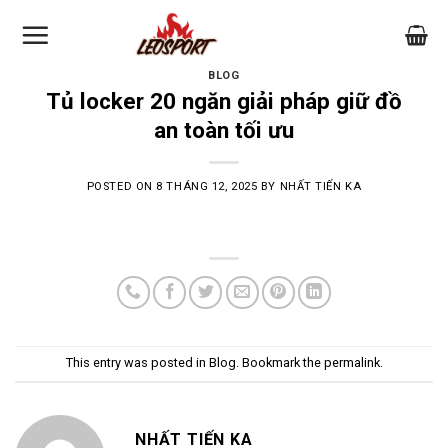
Skip
to
content
BLOG
Tủ locker 20 ngăn giải pháp giữ đồ
an toàn tối ưu
POSTED ON
8 THÁNG 12, 2025
BY
NHẤT TIẾN KA
This entry was posted in
Blog
. Bookmark the
permalink
.
NHẤT TIẾN KA