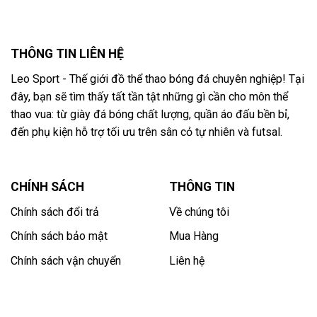
THÔNG TIN LIÊN HỆ
Leo Sport - Thế giới đồ thể thao bóng đá chuyên nghiệp! Tại
đây, bạn sẽ tìm thấy tất tần tật những gì cần cho môn thể
thao vua: từ giày đá bóng chất lượng, quần áo đấu bền bỉ,
đến phụ kiện hỗ trợ tối ưu trên sân cỏ tự nhiên và futsal.
CHÍNH SÁCH
THÔNG TIN
Chính sách đổi trả
Về chúng tôi
Chính sách bảo mật
Mua Hàng
Chính sách vận chuyển
Liên hệ