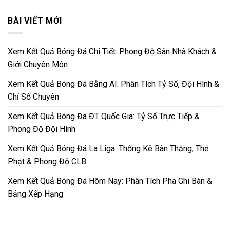
BÀI VIẾT MỚI
Xem Kết Quả Bóng Đá Chi Tiết: Phong Độ Sân Nhà Khách &
Giới Chuyên Môn
Xem Kết Quả Bóng Đá Bằng AI: Phân Tích Tỷ Số, Đội Hình &
Chỉ Số Chuyên
Xem Kết Quả Bóng Đá ĐT Quốc Gia: Tỷ Số Trực Tiếp &
Phong Độ Đội Hình
Xem Kết Quả Bóng Đá La Liga: Thống Kê Bàn Thắng, Thẻ
Phạt & Phong Độ CLB
Xem Kết Quả Bóng Đá Hôm Nay: Phân Tích Pha Ghi Bàn &
Bảng Xếp Hạng