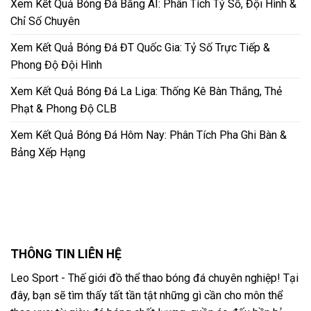
Xem Kết Quả Bóng Đá Bằng AI: Phân Tích Tỷ Số, Đội Hình &
Chỉ Số Chuyên
Xem Kết Quả Bóng Đá ĐT Quốc Gia: Tỷ Số Trực Tiếp &
Phong Độ Đội Hình
Xem Kết Quả Bóng Đá La Liga: Thống Kê Bàn Thắng, Thẻ
Phạt & Phong Độ CLB
Xem Kết Quả Bóng Đá Hôm Nay: Phân Tích Pha Ghi Bàn &
Bảng Xếp Hạng
THÔNG TIN LIÊN HỆ
Leo Sport - Thế giới đồ thể thao bóng đá chuyên nghiệp! Tại
đây, bạn sẽ tìm thấy tất tần tật những gì cần cho môn thể