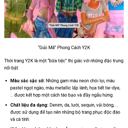
“Giải Mã” Phong Cách Y2K
Thời trang Y2K là một “bữa tiệc” thị giác với những đặc trưng
nổi bật:
Màu sắc sặc sỡ:
Những gam màu neon chói lọi, màu
pastel ngọt ngào, màu metallic lấp lánh, họa tiết tie-dye,
… được kết hợp một cách táo bạo và đầy ngẫu hứng.
Chất liệu đa dạng:
Denim, da, lưới, sequin, vải bóng, …
được sử dụng để tạo nên những bộ trang phục độc đáo
và cá tính.