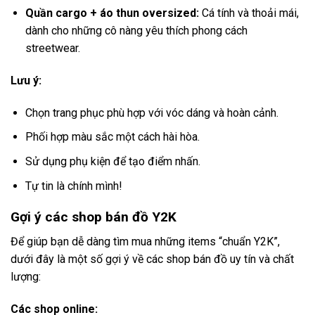
Quần cargo + áo thun oversized:
Cá tính và thoải mái,
dành cho những cô nàng yêu thích phong cách
streetwear.
Lưu ý:
Chọn trang phục phù hợp với vóc dáng và hoàn cảnh.
Phối hợp màu sắc một cách hài hòa.
Sử dụng phụ kiện để tạo điểm nhấn.
Tự tin là chính mình!
Gợi ý các shop bán đồ Y2K
Để giúp bạn dễ dàng tìm mua những items “chuẩn Y2K”,
dưới đây là một số gợi ý về các shop bán đồ uy tín và chất
lượng:
Các shop online: