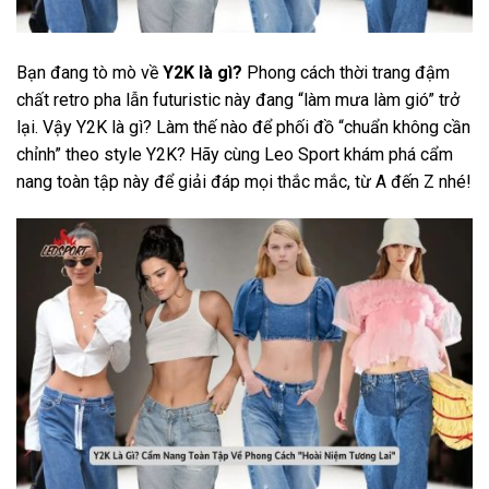
Bạn đang tò mò về
Y2K là gì?
Phong cách thời trang đậm
chất retro pha lẫn futuristic này đang “làm mưa làm gió” trở
lại. Vậy Y2K là gì? Làm thế nào để phối đồ “chuẩn không cần
chỉnh” theo style Y2K? Hãy cùng
Leo Sport
khám phá cẩm
nang toàn tập này để giải đáp mọi thắc mắc, từ A đến Z nhé!