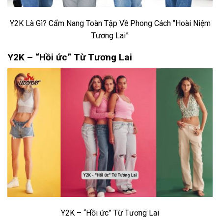
Y2K Là Gì? Cẩm Nang Toàn Tập Về Phong Cách “Hoài Niệm
Tương Lai”
Y2K – “Hồi ức” Từ Tương Lai
Y2K – “Hồi ức” Từ Tương Lai