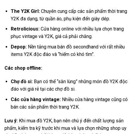
The Y2K Girl:
Chuyên cung cấp các sản phẩm thời trang
Y2K đa dạng, từ quần áo, phụ kiện đến giày dép.
Retrolicious:
Cửa hàng online với nhiều lựa chọn trang
phục vintage và Y2K, giá cả phải chăng.
Depop:
Nền tảng mua bán đồ secondhand với rất nhiều
items Y2K độc đáo và “hiếm có khó tìm”.
Các shop offline:
Chợ đồ si:
Bạn có thể “săn lùng” những món đồ Y2K độc
đáo với giá rẻ tại các chợ đồ si.
Các cửa hàng vintage:
Nhiều cửa hàng vintage cũng có
bán các sản phẩm thời trang Y2K.
Lưu ý:
Khi mua đồ Y2K, bạn nên chú ý đến chất lượng sản
phẩm, kiểm tra kỹ trước khi mua và lựa chọn những shop uy