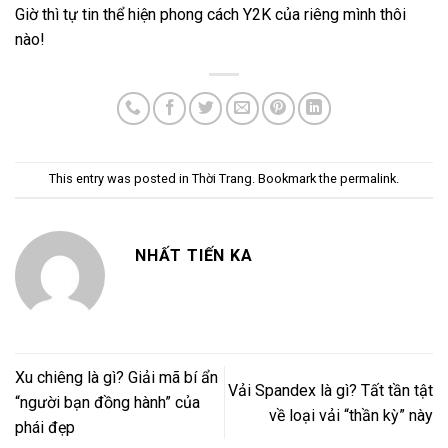
Giờ thì tự tin thể hiện phong cách Y2K của riêng mình thôi
nào!
This entry was posted in
Thời Trang
. Bookmark the
permalink
.
NHẤT TIẾN KA
Xu chiêng là gì? Giải mã bí ẩn
Vải Spandex là gì? Tất tần tật
“người bạn đồng hành” của
về loại vải “thần kỳ” này
phái đẹp