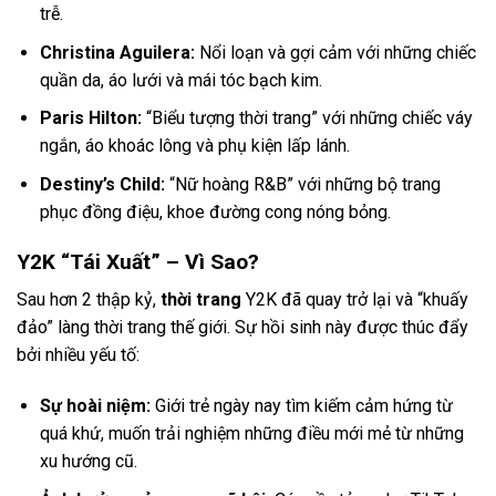
trễ.
Christina Aguilera:
Nổi loạn và gợi cảm với những chiếc
quần da, áo lưới và mái tóc bạch kim.
Paris Hilton:
“Biểu tượng thời trang” với những chiếc váy
ngắn, áo khoác lông và phụ kiện lấp lánh.
Destiny’s Child:
“Nữ hoàng R&B” với những bộ trang
phục đồng điệu, khoe đường cong nóng bỏng.
Y2K “Tái Xuất” – Vì Sao?
Sau hơn 2 thập kỷ,
thời trang
Y2K đã quay trở lại và “khuấy
đảo” làng thời trang thế giới. Sự hồi sinh này được thúc đẩy
bởi nhiều yếu tố:
Sự hoài niệm:
Giới trẻ ngày nay tìm kiếm cảm hứng từ
quá khứ, muốn trải nghiệm những điều mới mẻ từ những
xu hướng cũ.