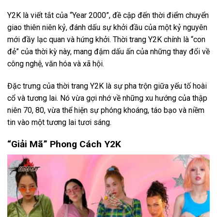
Y2K là viết tắt của “Year 2000”, đề cập đến thời điểm chuyển
giao thiên niên kỷ, đánh dấu sự khởi đầu của một kỷ nguyên
mới đầy lạc quan và hứng khởi. Thời trang Y2K chính là “con
đẻ” của thời kỳ này, mang đậm dấu ấn của những thay đổi về
công nghệ, văn hóa và xã hội.
Đặc trưng của thời trang Y2K là sự pha trộn giữa yếu tố hoài
cổ và tương lai. Nó vừa gợi nhớ về những xu hướng của thập
niên 70, 80, vừa thể hiện sự phóng khoáng, táo bạo và niềm
tin vào một tương lai tươi sáng.
“Giải Mã” Phong Cách Y2K