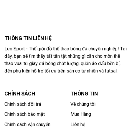
THÔNG TIN LIÊN HỆ
Leo Sport - Thế giới đồ thể thao bóng đá chuyên nghiệp! Tại
đây, bạn sẽ tìm thấy tất tần tật những gì cần cho môn thể
thao vua: từ giày đá bóng chất lượng, quần áo đấu bền bỉ,
đến phụ kiện hỗ trợ tối ưu trên sân cỏ tự nhiên và futsal.
CHÍNH SÁCH
THÔNG TIN
Chính sách đổi trả
Về chúng tôi
Chính sách bảo mật
Mua Hàng
Chính sách vận chuyển
Liên hệ