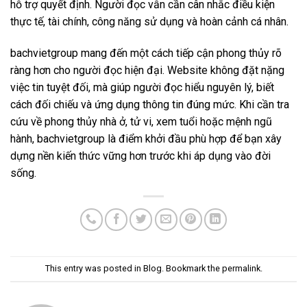
hỗ trợ quyết định. Người đọc vẫn cần cân nhắc điều kiện
thực tế, tài chính, công năng sử dụng và hoàn cảnh cá nhân.
bachvietgroup mang đến một cách tiếp cận phong thủy rõ
ràng hơn cho người đọc hiện đại. Website không đặt nặng
việc tin tuyệt đối, mà giúp người đọc hiểu nguyên lý, biết
cách đối chiếu và ứng dụng thông tin đúng mức. Khi cần tra
cứu về phong thủy nhà ở, tử vi, xem tuổi hoặc mệnh ngũ
hành, bachvietgroup là điểm khởi đầu phù hợp để bạn xây
dựng nền kiến thức vững hơn trước khi áp dụng vào đời
sống.
This entry was posted in
Blog
. Bookmark the
permalink
.