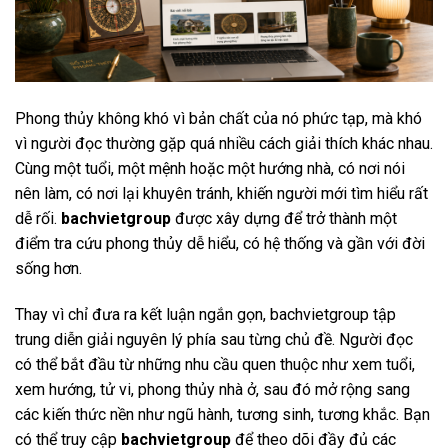
Phong thủy không khó vì bản chất của nó phức tạp, mà khó
vì người đọc thường gặp quá nhiều cách giải thích khác nhau.
Cùng một tuổi, một mệnh hoặc một hướng nhà, có nơi nói
nên làm, có nơi lại khuyên tránh, khiến người mới tìm hiểu rất
dễ rối.
bachvietgroup
được xây dựng để trở thành một
điểm tra cứu phong thủy dễ hiểu, có hệ thống và gần với đời
sống hơn.
Thay vì chỉ đưa ra kết luận ngắn gọn, bachvietgroup tập
trung diễn giải nguyên lý phía sau từng chủ đề. Người đọc
có thể bắt đầu từ những nhu cầu quen thuộc như xem tuổi,
xem hướng, tử vi, phong thủy nhà ở, sau đó mở rộng sang
các kiến thức nền như ngũ hành, tương sinh, tương khắc. Bạn
có thể truy cập
bachvietgroup
để theo dõi đầy đủ các