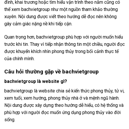
đình, khai trương hoặc tìm hiểu vận trình theo năm cũng có
thể xem bachvietgroup như một nguồn tham khảo thường
xuyên. Nội dung được viết theo hướng dễ đọc nên không
gây cảm giác nặng nề khi tiếp cận.
Quan trọng hơn, bachvietgroup phù hợp với người muốn hiểu
trước khi tin. Thay vì tiếp nhận thông tin một chiều, người đọc
được khuyến khích nhìn phong thủy trong bối cảnh thực tế
của chính mình.
Câu hỏi thường gặp về bachvietgroup
bachvietgroup là website gì?
bachvietgroup là website chia sẻ kiến thức phong thủy, tử vi,
xem tuổi, xem hướng, phong thủy nhà ở và mệnh ngũ hành.
Nội dung được xây dựng theo hướng dễ hiểu, có hệ thống và
phù hợp với người đọc muốn ứng dụng phong thủy vào đời
sống.