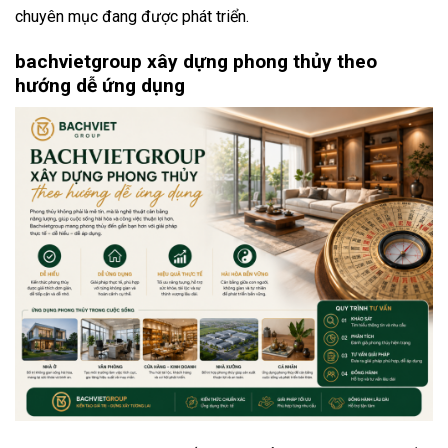
chuyên mục đang được phát triển.
bachvietgroup xây dựng phong thủy theo
hướng dễ ứng dụng