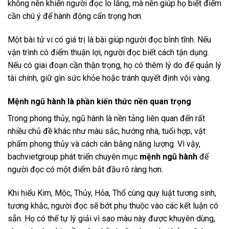
không nên khiến người đọc lo lắng, mà nên giúp họ biết điểm
cần chú ý để hành động cẩn trọng hơn.
Một bài tử vi có giá trị là bài giúp người đọc bình tĩnh. Nếu
vận trình có điểm thuận lợi, người đọc biết cách tận dụng.
Nếu có giai đoạn cần thận trọng, họ có thêm lý do để quản lý
tài chính, giữ gìn sức khỏe hoặc tránh quyết định vội vàng.
Mệnh ngũ hành là phần kiến thức nền quan trọng
Trong phong thủy, ngũ hành là nền tảng liên quan đến rất
nhiều chủ đề khác như màu sắc, hướng nhà, tuổi hợp, vật
phẩm phong thủy và cách cân bằng năng lượng. Vì vậy,
bachvietgroup phát triển chuyên mục
mệnh ngũ hành
để
người đọc có một điểm bắt đầu rõ ràng hơn.
Khi hiểu Kim, Mộc, Thủy, Hỏa, Thổ cùng quy luật tương sinh,
tương khắc, người đọc sẽ bớt phụ thuộc vào các kết luận có
sẵn. Họ có thể tự lý giải vì sao màu này được khuyên dùng,