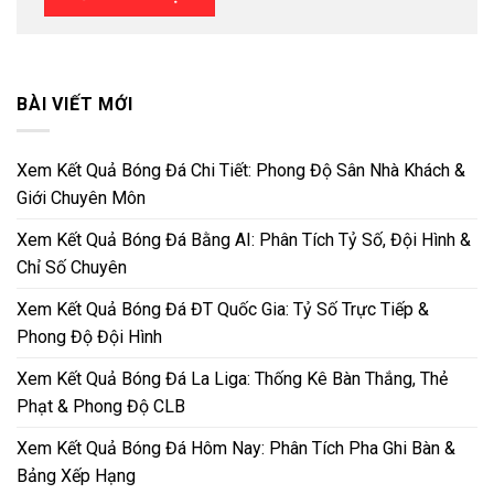
BÀI VIẾT MỚI
Xem Kết Quả Bóng Đá Chi Tiết: Phong Độ Sân Nhà Khách &
Giới Chuyên Môn
Xem Kết Quả Bóng Đá Bằng AI: Phân Tích Tỷ Số, Đội Hình &
Chỉ Số Chuyên
Xem Kết Quả Bóng Đá ĐT Quốc Gia: Tỷ Số Trực Tiếp &
Phong Độ Đội Hình
Xem Kết Quả Bóng Đá La Liga: Thống Kê Bàn Thắng, Thẻ
Phạt & Phong Độ CLB
Xem Kết Quả Bóng Đá Hôm Nay: Phân Tích Pha Ghi Bàn &
Bảng Xếp Hạng