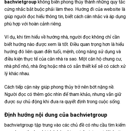
bachvietgroup
không biến phong thủy thành những quy tắc
cứng nhắc bắt buộc phải làm theo. Hướng đi của website là
giúp người đọc hiểu thông tin, biết cách cân nhắc và áp dụng
phù hợp với hoàn cảnh riêng.
Ví dụ, khi tìm hiểu về hướng nhà, người đọc không chỉ cần
biết hướng nào được xem là tốt. Điều quan trọng hơn là hiểu
hướng đó liên quan đến tuổi, mệnh, công năng sử dụng và
điều kiện thực tế của căn nhà ra sao. Một căn hộ chung cư,
nhà phố nhỏ, nhà ống hoặc nhà có sẵn thiết kế sẽ có cách xử
lý khác nhau.
Cách tiếp cận này giúp phong thủy trở nên bớt nặng nề.
Người đọc có thêm góc nhìn để tham khảo, nhưng vẫn giữ
được sự chủ động khi đưa ra quyết định trong cuộc sống.
Định hướng nội dung của bachvietgroup
bachvietgroup tập trung vào các chủ đề có nhu cầu tìm kiếm