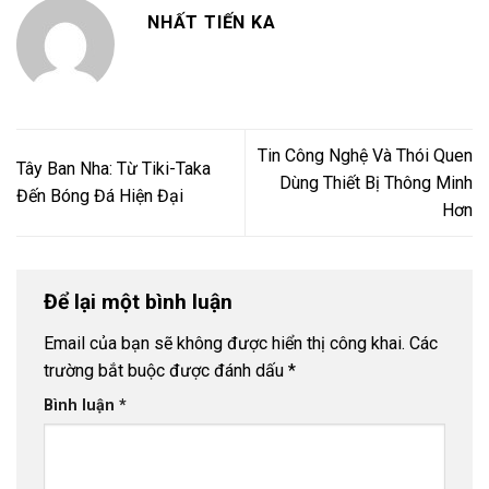
NHẤT TIẾN KA
Tin Công Nghệ Và Thói Quen
Tây Ban Nha: Từ Tiki-Taka
Dùng Thiết Bị Thông Minh
Đến Bóng Đá Hiện Đại
Hơn
Để lại một bình luận
Email của bạn sẽ không được hiển thị công khai.
Các
trường bắt buộc được đánh dấu
*
Bình luận
*