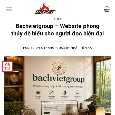
Skip
to
content
BLOG
Bachvietgroup – Website phong
thủy dễ hiểu cho người đọc hiện đại
POSTED ON
6 THÁNG 7, 2026
BY
NHẤT TIẾN KA
06
Th7