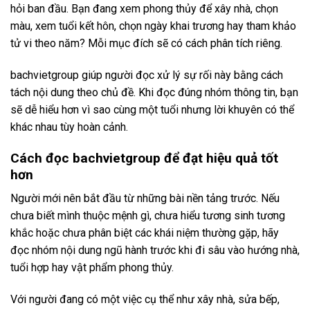
hỏi ban đầu. Bạn đang xem phong thủy để xây nhà, chọn
màu, xem tuổi kết hôn, chọn ngày khai trương hay tham khảo
tử vi theo năm? Mỗi mục đích sẽ có cách phân tích riêng.
bachvietgroup giúp người đọc xử lý sự rối này bằng cách
tách nội dung theo chủ đề. Khi đọc đúng nhóm thông tin, bạn
sẽ dễ hiểu hơn vì sao cùng một tuổi nhưng lời khuyên có thể
khác nhau tùy hoàn cảnh.
Cách đọc bachvietgroup để đạt hiệu quả tốt
hơn
Người mới nên bắt đầu từ những bài nền tảng trước. Nếu
chưa biết mình thuộc mệnh gì, chưa hiểu tương sinh tương
khắc hoặc chưa phân biệt các khái niệm thường gặp, hãy
đọc nhóm nội dung ngũ hành trước khi đi sâu vào hướng nhà,
tuổi hợp hay vật phẩm phong thủy.
Với người đang có một việc cụ thể như xây nhà, sửa bếp,