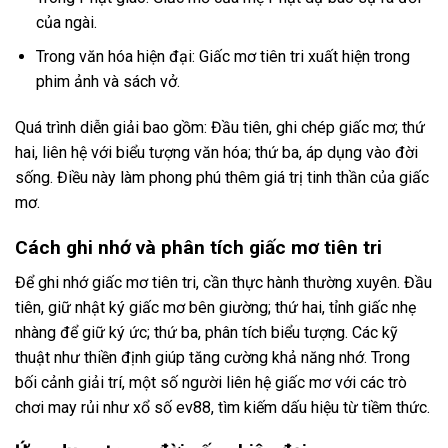
của ngài.
Trong văn hóa hiện đại: Giấc mơ tiên tri xuất hiện trong
phim ảnh và sách vở.
Quá trình diễn giải bao gồm: Đầu tiên, ghi chép giấc mơ; thứ
hai, liên hệ với biểu tượng văn hóa; thứ ba, áp dụng vào đời
sống. Điều này làm phong phú thêm giá trị tinh thần của giấc
mơ.
Cách ghi nhớ và phân tích giấc mơ tiên tri
Để ghi nhớ giấc mơ tiên tri, cần thực hành thường xuyên. Đầu
tiên, giữ nhật ký giấc mơ bên giường; thứ hai, tỉnh giấc nhẹ
nhàng để giữ ký ức; thứ ba, phân tích biểu tượng. Các kỹ
thuật như thiền định giúp tăng cường khả năng nhớ. Trong
bối cảnh giải trí, một số người liên hệ giấc mơ với các trò
chơi may rủi như
xổ số ev88
, tìm kiếm dấu hiệu từ tiềm thức.