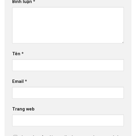
Bình luận
*
Tên
*
Email
*
Trang web