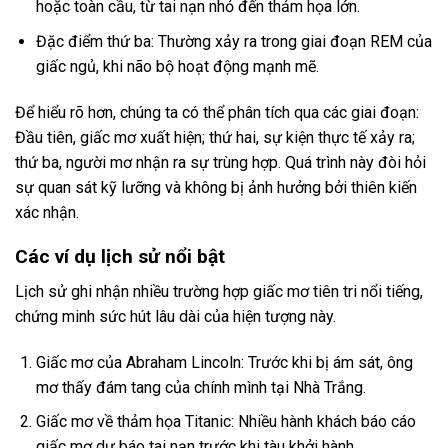
hoặc toàn cầu, từ tai nạn nhỏ đến thảm họa lớn.
Đặc điểm thứ ba: Thường xảy ra trong giai đoạn REM của
giấc ngủ, khi não bộ hoạt động mạnh mẽ.
Để hiểu rõ hơn, chúng ta có thể phân tích qua các giai đoạn:
Đầu tiên, giấc mơ xuất hiện; thứ hai, sự kiện thực tế xảy ra;
thứ ba, người mơ nhận ra sự trùng hợp. Quá trình này đòi hỏi
sự quan sát kỹ lưỡng và không bị ảnh hưởng bởi thiên kiến
xác nhận.
Các ví dụ lịch sử nổi bật
Lịch sử ghi nhận nhiều trường hợp giấc mơ tiên tri nổi tiếng,
chứng minh sức hút lâu dài của hiện tượng này.
Giấc mơ của Abraham Lincoln: Trước khi bị ám sát, ông
mơ thấy đám tang của chính mình tại Nhà Trắng.
Giấc mơ về thảm họa Titanic: Nhiều hành khách báo cáo
giấc mơ dự báo tai nạn trước khi tàu khởi hành.