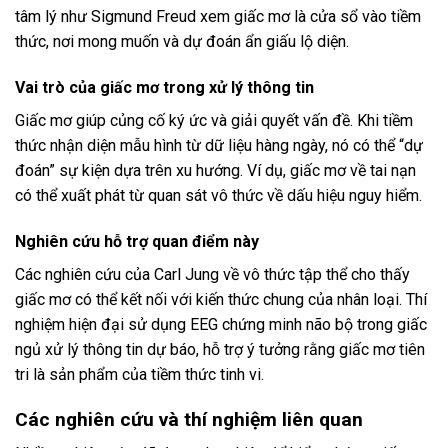
tâm lý như Sigmund Freud xem giấc mơ là cửa sổ vào tiềm
thức, nơi mong muốn và dự đoán ẩn giấu lộ diện.
Vai trò của giấc mơ trong xử lý thông tin
Giấc mơ giúp củng cố ký ức và giải quyết vấn đề. Khi tiềm
thức nhận diện mẫu hình từ dữ liệu hàng ngày, nó có thể “dự
đoán” sự kiện dựa trên xu hướng. Ví dụ, giấc mơ về tai nạn
có thể xuất phát từ quan sát vô thức về dấu hiệu nguy hiểm.
Nghiên cứu hỗ trợ quan điểm này
Các nghiên cứu của Carl Jung về vô thức tập thể cho thấy
giấc mơ có thể kết nối với kiến thức chung của nhân loại. Thí
nghiệm hiện đại sử dụng EEG chứng minh não bộ trong giấc
ngủ xử lý thông tin dự báo, hỗ trợ ý tưởng rằng giấc mơ tiên
tri là sản phẩm của tiềm thức tinh vi.
Các nghiên cứu và thí nghiệm liên quan