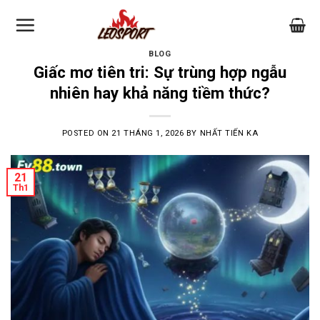
Skip
to
content
BLOG
Giấc mơ tiên tri: Sự trùng hợp ngẫu
nhiên hay khả năng tiềm thức?
POSTED ON
21 THÁNG 1, 2026
BY
NHẤT TIẾN KA
21
Th1