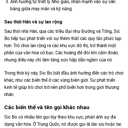
Ảnh hưởng từ triết lý Nho giáo, nhấn mạnh vào sự cân
bằng giữa may mắn và kỹ năng.
Sau thời Hán và sự lan rộng
Sau thời nhà Hán, qua các triều đại như Đường và Tống, Sic
Bo tiếp tục phát triển với sự thêm thắt các quy tắc phức tạp
hơn. Trò chơi lan rộng ra các khu vực đô thị, trở thành một
phần của văn hóa cờ bạc. Các hoàng đế đôi khi cấm đoán,
nhưng điều này chỉ làm tăng sức hấp dẫn ngầm của nó.
Trong thời kỳ này, Sic Bo bắt đầu ảnh hưởng đến các trò chơi
khác, như các biến thể ở các vùng biên giới. Sự phát triển
kinh tế giúp trò chơi trở nên phổ biến hơn trong giới thương
nhân.
Các biến thể và tên gọi khác nhau
Sic Bo có nhiều tên gọi tùy theo khu vực, phản ánh sự đa
dạng văn hóa. Ở Trung Quốc, nó được gọi là dai siu hoặc tai