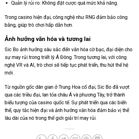
Quản lý rủi ro: Không đặt cược quá mức khả năng.
Trong casino hiện đại, công nghệ như RNG đảm bảo công
bằng, giúp trò chơi hấp dẫn hơn.
Ảnh hưởng văn hóa và tương lai
Sic Bo ảnh hưởng sâu sắc đến văn hóa cờ bạc, đại diện cho
sự may rủi trong triết lý Á Đông. Trong tương lai, với công
nghệ VR và AI, trò chơi sẽ tiếp tục phát triển, thu hút thế hệ
mới.
Từ nguồn gốc dân gian ở Trung Hoa cổ đại, Sic Bo đã vượt
qua các triều đại, lan tỏa châu Á và phương Tây, trở thành
biểu tượng của casino quốc tế. Sự phát triển qua các biến
thể, quy tắc hiện đại và ảnh hưởng văn hóa đảm bảo vị thế
lâu dài của nó trong thế giới giải trí may rủi.