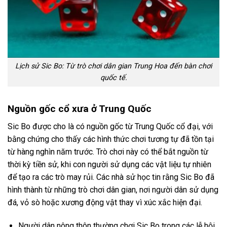
Lịch sử Sic Bo: Từ trò chơi dân gian Trung Hoa đến bàn chơi
quốc tế.
Nguồn gốc cổ xưa ở Trung Quốc
Sic Bo được cho là có nguồn gốc từ Trung Quốc cổ đại, với
bằng chứng cho thấy các hình thức chơi tương tự đã tồn tại
từ hàng nghìn năm trước. Trò chơi này có thể bắt nguồn từ
thời kỳ tiền sử, khi con người sử dụng các vật liệu tự nhiên
để tạo ra các trò may rủi. Các nhà sử học tin rằng Sic Bo đã
hình thành từ những trò chơi dân gian, nơi người dân sử dụng
đá, vỏ sò hoặc xương động vật thay vì xúc xắc hiện đại.
Người dân nông thôn thường chơi Sic Bo trong các lễ hội