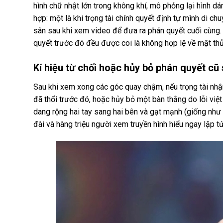
hình chữ nhật lớn trong không khí, mô phỏng lại hình dá
hợp: một là khi trọng tài chính quyết định tự mình di ch
sân sau khi xem video để đưa ra phán quyết cuối cùng. 
quyết trước đó đều được coi là không hợp lệ về mặt thủ
Kí hiệu từ chối hoặc hủy bỏ phán quyết cũ 
Sau khi xem xong các góc quay chậm, nếu trọng tài nhận
đã thổi trước đó, hoặc hủy bỏ một bàn thắng do lỗi việt
dang rộng hai tay sang hai bên và gạt mạnh (giống như 
đài và hàng triệu người xem truyền hình hiểu ngay lập 