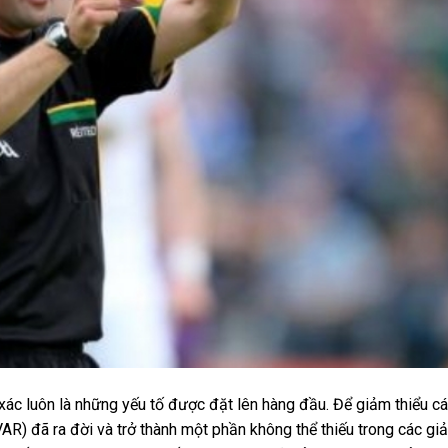
 xác luôn là những yếu tố được đặt lên hàng đầu. Để giảm thiểu cá
AR) đã ra đời và trở thành một phần không thể thiếu trong các giả