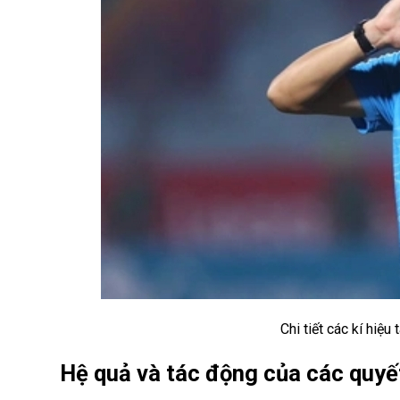
Chi tiết các kí hiệu
Hệ quả và tác động của các quyết