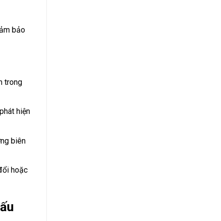
đảm bảo
m trong
phát hiện
ờng biên
 đổi hoặc
đấu