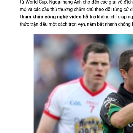
từ World Cup, Ngoại hạng Anh cho đến các giải vô địch 
mộ và các cầu thủ thường chăm chú theo dõi từng cử đ
tham khảo công nghệ video hỗ trợ
không chỉ giúp ng
thức trận đấu một cách trọn vẹn, nắm bắt nhanh chóng l