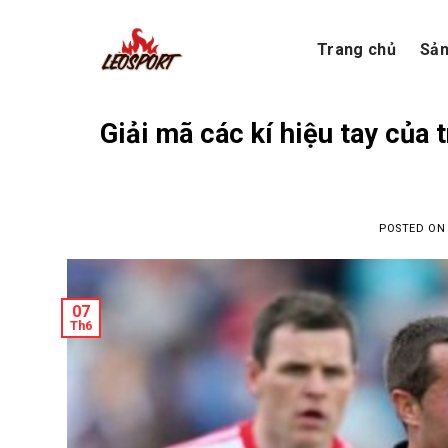
Skip
to
Trang chủ
Sả
content
Giải mã các kí hiệu tay của 
POSTED O
07
Th6