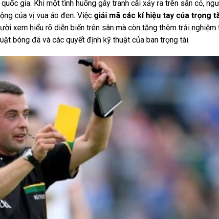
quốc gia. Khi một tình huống gây tranh cãi xảy ra trên sân cỏ, ng
ộng của vị vua áo đen. Việc
giải mã các kí hiệu tay của trọng tà
ười xem hiểu rõ diễn biến trên sân mà còn tăng thêm trải nghiệm
uật bóng đá và các quyết định kỹ thuật của ban trọng tài.