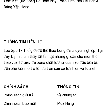
Xem Kết Quả Bóng Đá Hôm Nay: Phân Tích Pha Ghi Bàn &
Bảng Xếp Hạng
THÔNG TIN LIÊN HỆ
Leo Sport - Thế giới đồ thể thao bóng đá chuyên nghiệp! Tại
đây, bạn sẽ tìm thấy tất tần tật những gì cần cho môn thể
thao vua: từ giày đá bóng chất lượng, quần áo đấu bền bỉ,
đến phụ kiện hỗ trợ tối ưu trên sân cỏ tự nhiên và futsal.
CHÍNH SÁCH
THÔNG TIN
Chính sách đổi trả
Về chúng tôi
Chính sách bảo mật
Mua Hàng