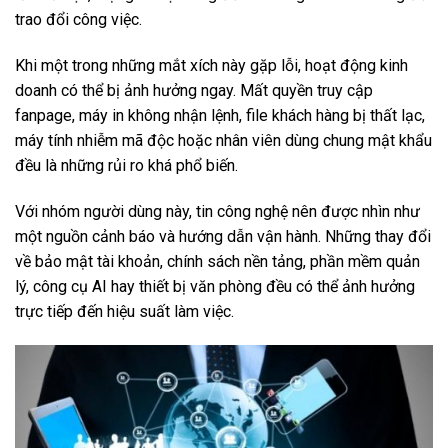
trao đổi công việc.
Khi một trong những mắt xích này gặp lỗi, hoạt động kinh
doanh có thể bị ảnh hưởng ngay. Mất quyền truy cập
fanpage, máy in không nhận lệnh, file khách hàng bị thất lạc,
máy tính nhiễm mã độc hoặc nhân viên dùng chung mật khẩu
đều là những rủi ro khá phổ biến.
Với nhóm người dùng này, tin công nghệ nên được nhìn như
một nguồn cảnh báo và hướng dẫn vận hành. Những thay đổi
về bảo mật tài khoản, chính sách nền tảng, phần mềm quản
lý, công cụ AI hay thiết bị văn phòng đều có thể ảnh hưởng
trực tiếp đến hiệu suất làm việc.