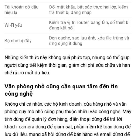
Tài khoản có dấu
Đổi mật khẩu, bật xác thực hai lớp, kiểm
hiệu lạ
tra thiết bị đăng nhập
Kiểm tra vị trí router, băng tần, số thiết bị
Wi-Fi yếu
đang kết nối
Dọn cache, sao lưu ảnh, xóa file trùng và
Bộ nhớ bị đầy
ứng dụng ít dùng
Những kiến thức này không quá phức tạp, nhưng có thể giúp
người dùng tiết kiệm thời gian, giảm chi phí sửa chữa và hạn
chế rủi ro mất dữ liệu.
Văn phòng nhỏ cũng cần quan tâm đến tin
công nghệ
Không chỉ cá nhân, các hộ kinh doanh, cửa hàng nhỏ và văn
phòng quy mô nhỏ cũng phụ thuộc nhiều vào công nghệ. Máy
tính dùng để quản lý đơn hàng, điện thoại dùng để trả lời
khách, camera dùng để giám sát, phần mềm kế toán dùng để
lưu dữ liệu, mạng xã hội dùng để bán hàng và email dùng để