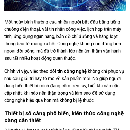
Một ngày bình thường của nhiều người bắt đầu bằng tiếng
chuông điện thoại, vài tin nhắn công việc, lịch họp trên máy
tính, ứng dụng ngân hàng, bản đồ chỉ đường và hàng loạt
thông báo từ mạng xã hội. Công nghệ không còn đứng bên
ngoài đời sống, mà đã trở thành lớp nền âm thầm vận hành
sau rất nhiều hoạt động quen thuộc.
Chính vì vậy, việc theo dõi
tin công nghệ
không chỉ phục vụ
nhu cầu giải trí hay tò mò về sản phẩm mới. Nó giúp người
dùng hiểu thiết bị mình đang cầm trên tay, biết khi nào cần
cập nhật, khi nào nên thận trọng và làm sao để sử dụng
công nghệ hiệu quả hơn mà không bị lệ thuộc.
Thiết bị số càng phổ biến, kiến thức công nghệ
càng cần thiết