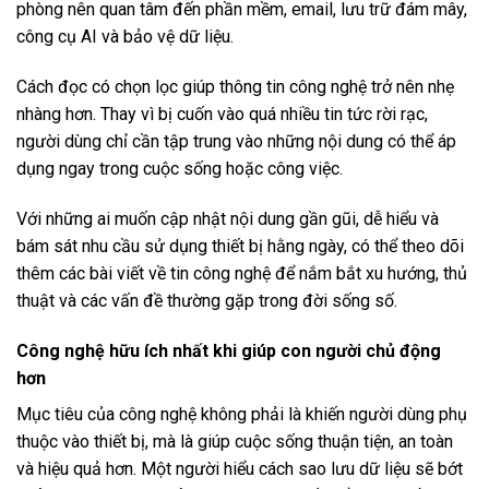
phòng nên quan tâm đến phần mềm, email, lưu trữ đám mây,
công cụ AI và bảo vệ dữ liệu.
Cách đọc có chọn lọc giúp thông tin công nghệ trở nên nhẹ
nhàng hơn. Thay vì bị cuốn vào quá nhiều tin tức rời rạc,
người dùng chỉ cần tập trung vào những nội dung có thể áp
dụng ngay trong cuộc sống hoặc công việc.
Với những ai muốn cập nhật nội dung gần gũi, dễ hiểu và
bám sát nhu cầu sử dụng thiết bị hằng ngày, có thể theo dõi
thêm các bài viết về
tin công nghệ
để nắm bắt xu hướng, thủ
thuật và các vấn đề thường gặp trong đời sống số.
Công nghệ hữu ích nhất khi giúp con người chủ động
hơn
Mục tiêu của công nghệ không phải là khiến người dùng phụ
thuộc vào thiết bị, mà là giúp cuộc sống thuận tiện, an toàn
và hiệu quả hơn. Một người hiểu cách sao lưu dữ liệu sẽ bớt