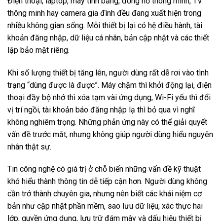
Điện thoại, laptop, máy tính bảng, đồng hồ thông minh, TV
thông minh hay camera gia đình đều đang xuất hiện trong
nhiều không gian sống. Mỗi thiết bị lại có hệ điều hành, tài
khoản đăng nhập, dữ liệu cá nhân, bản cập nhật và các thiết
lập bảo mật riêng.
Khi số lượng thiết bị tăng lên, người dùng rất dễ rơi vào tình
trạng “dùng được là được”. Máy chậm thì khởi động lại, điện
thoại đầy bộ nhớ thì xóa tạm vài ứng dụng, Wi-Fi yếu thì đổi
vị trí ngồi, tài khoản báo đăng nhập lạ thì bỏ qua vì nghĩ
không nghiêm trọng. Những phản ứng này có thể giải quyết
vấn đề trước mắt, nhưng không giúp người dùng hiểu nguyên
nhân thật sự.
Tin công nghệ có giá trị ở chỗ biến những vấn đề kỹ thuật
khó hiểu thành thông tin dễ tiếp cận hơn. Người dùng không
cần trở thành chuyên gia, nhưng nên biết các khái niệm cơ
bản như cập nhật phần mềm, sao lưu dữ liệu, xác thực hai
lớp, quyền ứng dụng, lưu trữ đám mây và dấu hiệu thiết bị