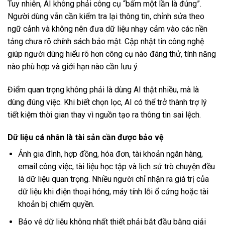
Tuy nhiên, AI không phải công cụ “bấm một lần là đúng”.
Người dùng vẫn cần kiểm tra lại thông tin, chỉnh sửa theo
ngữ cảnh và không nên đưa dữ liệu nhạy cảm vào các nền
tảng chưa rõ chính sách bảo mật. Cập nhật tin công nghệ
giúp người dùng hiểu rõ hơn công cụ nào đáng thử, tính năng
nào phù hợp và giới hạn nào cần lưu ý.
Điểm quan trọng không phải là dùng AI thật nhiều, mà là
dùng đúng việc. Khi biết chọn lọc, AI có thể trở thành trợ lý
tiết kiệm thời gian thay vì nguồn tạo ra thông tin sai lệch.
Dữ liệu cá nhân là tài sản cần được bảo vệ
Ảnh gia đình, hợp đồng, hóa đơn, tài khoản ngân hàng,
email công việc, tài liệu học tập và lịch sử trò chuyện đều
là dữ liệu quan trọng. Nhiều người chỉ nhận ra giá trị của
dữ liệu khi điện thoại hỏng, máy tính lỗi ổ cứng hoặc tài
khoản bị chiếm quyền.
Bảo vệ dữ liệu không nhất thiết phải bắt đầu bằng giải