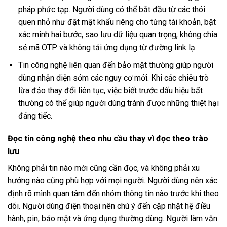
pháp phức tạp. Người dùng có thể bắt đầu từ các thói
quen nhỏ như đặt mật khẩu riêng cho từng tài khoản, bật
xác minh hai bước, sao lưu dữ liệu quan trọng, không chia
sẻ mã OTP và không tải ứng dụng từ đường link lạ.
Tin công nghệ liên quan đến bảo mật thường giúp người
dùng nhận diện sớm các nguy cơ mới. Khi các chiêu trò
lừa đảo thay đổi liên tục, việc biết trước dấu hiệu bất
thường có thể giúp người dùng tránh được những thiệt hại
đáng tiếc.
Đọc tin công nghệ theo nhu cầu thay vì đọc theo trào
lưu
Không phải tin nào mới cũng cần đọc, và không phải xu
hướng nào cũng phù hợp với mọi người. Người dùng nên xác
định rõ mình quan tâm đến nhóm thông tin nào trước khi theo
dõi. Người dùng điện thoại nên chú ý đến cập nhật hệ điều
hành, pin, bảo mật và ứng dụng thường dùng. Người làm văn