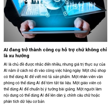
AI đang trở thành công cụ hỗ trợ chứ không chỉ
là xu hướng
AI là chủ đề được nhắc đến nhiều, nhưng giá trị thực sự của
AI nằm ở cách nó đi vào công việc hằng ngày. Một chủ shop
có thể dùng AI để viết mô tả sản phẩm. Một nhân viên văn
phòng có thể dùng AI để tóm tắt tài liệu. Một giáo viên có
thể dùng AI để chuẩn bị ý tưởng bài giảng. Một người làm
nội dung có thể dùng AI để lên dàn ý, chỉnh câu chữ hoặc
phân tích dữ liệu cơ bản.