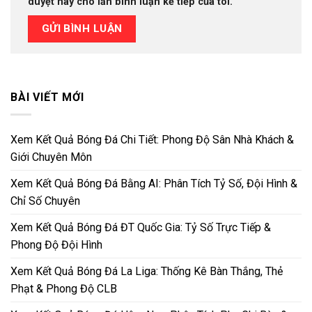
duyệt này cho lần bình luận kế tiếp của tôi.
BÀI VIẾT MỚI
Xem Kết Quả Bóng Đá Chi Tiết: Phong Độ Sân Nhà Khách &
Giới Chuyên Môn
Xem Kết Quả Bóng Đá Bằng AI: Phân Tích Tỷ Số, Đội Hình &
Chỉ Số Chuyên
Xem Kết Quả Bóng Đá ĐT Quốc Gia: Tỷ Số Trực Tiếp &
Phong Độ Đội Hình
Xem Kết Quả Bóng Đá La Liga: Thống Kê Bàn Thắng, Thẻ
Phạt & Phong Độ CLB