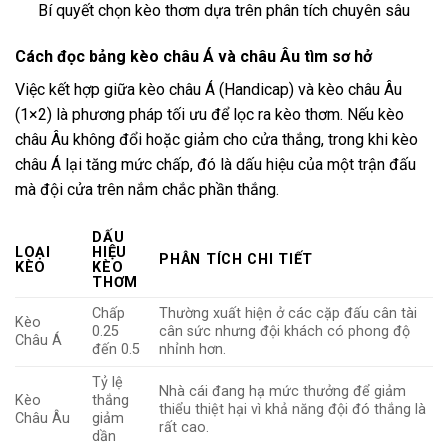
Bí quyết chọn kèo thơm dựa trên phân tích chuyên sâu
Cách đọc bảng kèo châu Á và châu Âu tìm sơ hở
Việc kết hợp giữa kèo châu Á (Handicap) và kèo châu Âu
(1×2) là phương pháp tối ưu để lọc ra kèo thơm. Nếu kèo
châu Âu không đổi hoặc giảm cho cửa thắng, trong khi kèo
châu Á lại tăng mức chấp, đó là dấu hiệu của một trận đấu
mà đội cửa trên nắm chắc phần thắng.
DẤU
LOẠI
HIỆU
PHÂN TÍCH CHI TIẾT
KÈO
KÈO
THƠM
Chấp
Thường xuất hiện ở các cặp đấu cân tài
Kèo
0.25
cân sức nhưng đội khách có phong độ
Châu Á
đến 0.5
nhỉnh hơn.
Tỷ lệ
Nhà cái đang hạ mức thưởng để giảm
Kèo
thắng
thiểu thiệt hại vì khả năng đội đó thắng là
Châu Âu
giảm
rất cao.
dần