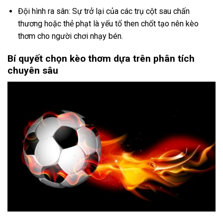
Đội hình ra sân: Sự trở lại của các trụ cột sau chấn
thương hoặc thẻ phạt là yếu tố then chốt tạo nên kèo
thơm cho người chơi nhạy bén.
Bí quyết chọn kèo thơm dựa trên phân tích
chuyên sâu