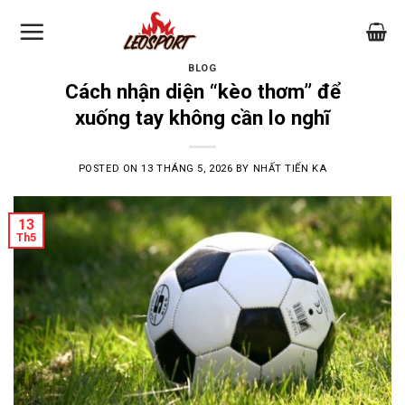
Skip
to
content
BLOG
Cách nhận diện “kèo thơm” để
xuống tay không cần lo nghĩ
POSTED ON
13 THÁNG 5, 2026
BY
NHẤT TIẾN KA
13
Th5