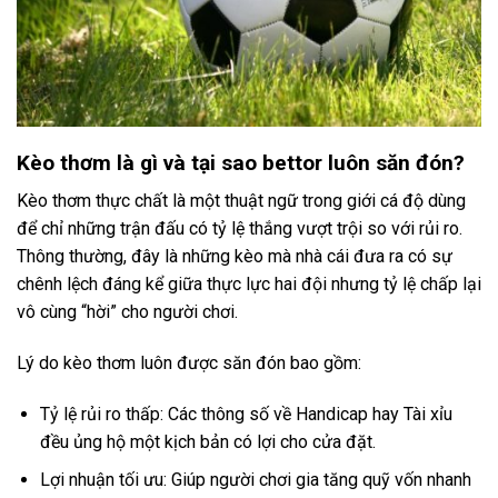
Kèo thơm là gì và tại sao bettor luôn săn đón?
Kèo thơm thực chất là một thuật ngữ trong giới cá độ dùng
để chỉ những trận đấu có tỷ lệ thắng vượt trội so với rủi ro.
Thông thường, đây là những kèo mà nhà cái đưa ra có sự
chênh lệch đáng kể giữa thực lực hai đội nhưng tỷ lệ chấp lại
vô cùng “hời” cho người chơi.
Lý do kèo thơm luôn được săn đón bao gồm:
Tỷ lệ rủi ro thấp: Các thông số về Handicap hay Tài xỉu
đều ủng hộ một kịch bản có lợi cho cửa đặt.
Lợi nhuận tối ưu: Giúp người chơi gia tăng quỹ vốn nhanh