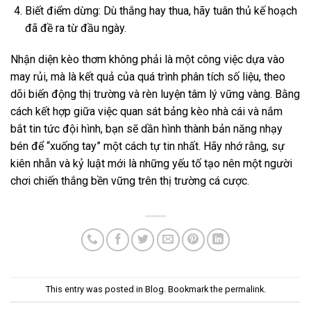
Biết điểm dừng: Dù thắng hay thua, hãy tuân thủ kế hoạch
đã đề ra từ đầu ngày.
Nhận diện kèo thơm không phải là một công việc dựa vào
may rủi, mà là kết quả của quá trình phân tích số liệu, theo
dõi biến động thị trường và rèn luyện tâm lý vững vàng. Bằng
cách kết hợp giữa việc quan sát bảng kèo nhà cái và nắm
bắt tin tức đội hình, bạn sẽ dần hình thành bản năng nhạy
bén để “xuống tay” một cách tự tin nhất. Hãy nhớ rằng, sự
kiên nhẫn và kỷ luật mới là những yếu tố tạo nên một người
chơi chiến thắng bền vững trên thị trường cá cược.
This entry was posted in
Blog
. Bookmark the
permalink
.