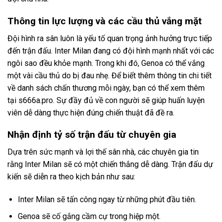
Thông tin lực lượng và các cầu thủ vắng mặt
Đội hình ra sân luôn là yếu tố quan trọng ảnh hưởng trực tiếp
đến trận đấu. Inter Milan đang có đội hình mạnh nhất với các
ngôi sao đều khỏe mạnh. Trong khi đó, Genoa có thể vắng
một vài cầu thủ do bị đau nhẹ. Để biết thêm thông tin chi tiết
về danh sách chấn thương mỗi ngày, bạn có thể xem thêm
tại
s666a.pro
. Sự đầy đủ về con người sẽ giúp huấn luyện
viên dễ dàng thực hiện đúng chiến thuật đã đề ra.
Nhận định tỷ số trận đấu từ chuyên gia
Dựa trên sức mạnh và lợi thế sân nhà, các chuyên gia tin
rằng Inter Milan sẽ có một chiến thắng dễ dàng. Trận đấu dự
kiến sẽ diễn ra theo kịch bản như sau:
Inter Milan sẽ tấn công ngay từ những phút đầu tiên.
Genoa sẽ cố gắng cầm cự trong hiệp một.