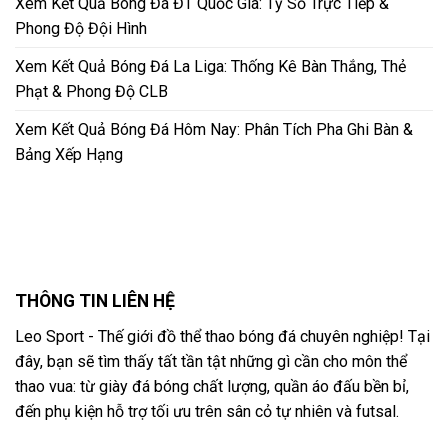
Xem Kết Quả Bóng Đá ĐT Quốc Gia: Tỷ Số Trực Tiếp &
Phong Độ Đội Hình
Xem Kết Quả Bóng Đá La Liga: Thống Kê Bàn Thắng, Thẻ
Phạt & Phong Độ CLB
Xem Kết Quả Bóng Đá Hôm Nay: Phân Tích Pha Ghi Bàn &
Bảng Xếp Hạng
THÔNG TIN LIÊN HỆ
Leo Sport - Thế giới đồ thể thao bóng đá chuyên nghiệp! Tại
đây, bạn sẽ tìm thấy tất tần tật những gì cần cho môn thể
thao vua: từ giày đá bóng chất lượng, quần áo đấu bền bỉ,
đến phụ kiện hỗ trợ tối ưu trên sân cỏ tự nhiên và futsal.