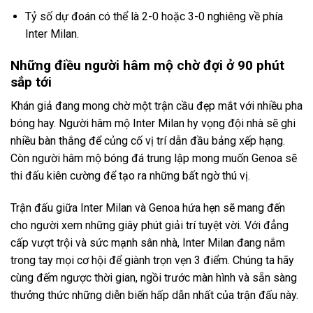
Tỷ số dự đoán có thể là 2-0 hoặc 3-0 nghiêng về phía
Inter Milan.
Những điều người hâm mộ chờ đợi ở 90 phút
sắp tới
Khán giả đang mong chờ một trận cầu đẹp mắt với nhiều pha
bóng hay. Người hâm mộ Inter Milan hy vọng đội nhà sẽ ghi
nhiều bàn thắng để củng cố vị trí dẫn đầu bảng xếp hạng.
Còn người hâm mộ bóng đá trung lập mong muốn Genoa sẽ
thi đấu kiên cường để tạo ra những bất ngờ thú vị.
Trận đấu giữa Inter Milan và Genoa hứa hẹn sẽ mang đến
cho người xem những giây phút giải trí tuyệt vời. Với đẳng
cấp vượt trội và sức mạnh sân nhà, Inter Milan đang nắm
trong tay mọi cơ hội để giành trọn vẹn 3 điểm. Chúng ta hãy
cùng đếm ngược thời gian, ngồi trước màn hình và sẵn sàng
thưởng thức những diễn biến hấp dẫn nhất của trận đấu này.