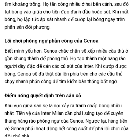
tìm khoảng trống. Họ tấn công nhiều ở hai bên cánh, sau đó
tạt bóng vào giữa cho tiền đạo đánh đầu hoặc sút. Khi mất
bóng, họ lập tức áp sát nhanh để cướp lại bóng ngay trên
phần sân đối phương.
Lối chơi phòng ngự phản công của Genoa
Biết mình yếu hơn, Genoa chắc chắn sẽ xếp nhiều cầu thủ ở
gần khung thành để phòng thủ. Họ tạo thành một hàng rào
người dày đặc để cản các cú sút của Inter. Khi cướp được
bóng, Genoa sẽ đá thật dài lên phía trên cho các cầu thủ
chạy nhanh phản công để tìm kiếm bàn thắng bất ngờ.
Điểm nóng quyết định trên sân cỏ
Khu vực giữa sân sẽ là nơi xảy ra tranh chấp bóng nhiều
nhất. Tiền vệ của Inter Milan cần phải sáng tạo để xuyên
thủng hàng rào phòng ngự của Genoa. Ngược lại, hàng tiền
vệ Genoa phải hoạt động hết công suất để phá lối chơi của
đội chủ nhà.