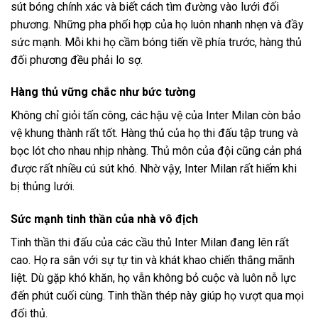
sút bóng chính xác và biết cách tìm đường vào lưới đối
phương. Những pha phối hợp của họ luôn nhanh nhẹn và đầy
sức mạnh. Mỗi khi họ cầm bóng tiến về phía trước, hàng thủ
đối phương đều phải lo sợ.
Hàng thủ vững chắc như bức tường
Không chỉ giỏi tấn công, các hậu vệ của Inter Milan còn bảo
vệ khung thành rất tốt. Hàng thủ của họ thi đấu tập trung và
bọc lót cho nhau nhịp nhàng. Thủ môn của đội cũng cản phá
được rất nhiều cú sút khó. Nhờ vậy, Inter Milan rất hiếm khi
bị thủng lưới.
Sức mạnh tinh thần của nhà vô địch
Tinh thần thi đấu của các cầu thủ Inter Milan đang lên rất
cao. Họ ra sân với sự tự tin và khát khao chiến thắng mãnh
liệt. Dù gặp khó khăn, họ vẫn không bỏ cuộc và luôn nỗ lực
đến phút cuối cùng. Tinh thần thép này giúp họ vượt qua mọi
đối thủ.