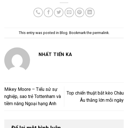
This entry was posted in
Blog
. Bookmark the
permalink
.
NHẤT TIẾN KA
Mikey Moore – Tiểu sử sự
Top chiến thuật bắt kèo Châu
nghiệp, sao trẻ Tottenham và
Âu thắng lớn mỗi ngày
tiềm năng Ngoại hạng Anh
Để lại một bình luận