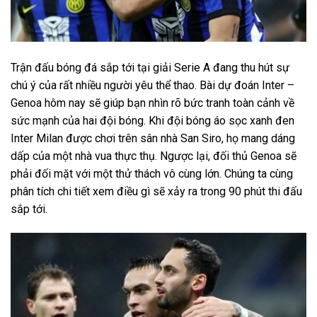
Trận đấu bóng đá sắp tới tại giải Serie A đang thu hút sự
chú ý của rất nhiều người yêu thể thao. Bài dự đoán Inter –
Genoa hôm nay sẽ giúp bạn nhìn rõ bức tranh toàn cảnh về
sức mạnh của hai đội bóng. Khi đội bóng áo sọc xanh đen
Inter Milan được chơi trên sân nhà San Siro, họ mang dáng
dấp của một nhà vua thực thụ. Ngược lại, đối thủ Genoa sẽ
phải đối mặt với một thử thách vô cùng lớn. Chúng ta cùng
phân tích chi tiết xem điều gì sẽ xảy ra trong 90 phút thi đấu
sắp tới.