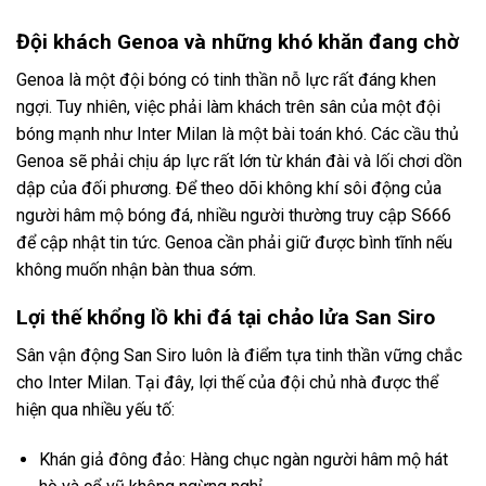
Đội khách Genoa và những khó khăn đang chờ
Genoa là một đội bóng có tinh thần nỗ lực rất đáng khen
ngợi. Tuy nhiên, việc phải làm khách trên sân của một đội
bóng mạnh như Inter Milan là một bài toán khó. Các cầu thủ
Genoa sẽ phải chịu áp lực rất lớn từ khán đài và lối chơi dồn
dập của đối phương. Để theo dõi không khí sôi động của
người hâm mộ bóng đá, nhiều người thường truy cập
S666
để cập nhật tin tức. Genoa cần phải giữ được bình tĩnh nếu
không muốn nhận bàn thua sớm.
Lợi thế khổng lồ khi đá tại chảo lửa San Siro
Sân vận động San Siro luôn là điểm tựa tinh thần vững chắc
cho Inter Milan. Tại đây, lợi thế của đội chủ nhà được thể
hiện qua nhiều yếu tố:
Khán giả đông đảo: Hàng chục ngàn người hâm mộ hát