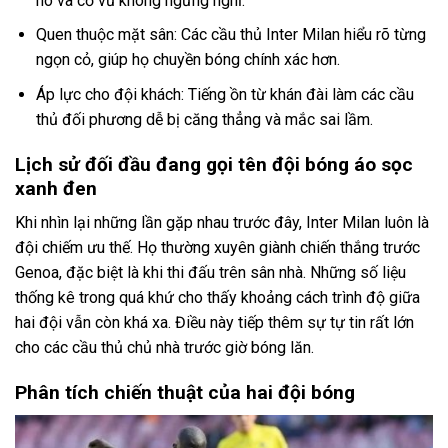
hò và cổ vũ không ngừng nghỉ.
Quen thuộc mặt sân: Các cầu thủ Inter Milan hiểu rõ từng
ngọn cỏ, giúp họ chuyền bóng chính xác hơn.
Áp lực cho đội khách: Tiếng ồn từ khán đài làm các cầu
thủ đối phương dễ bị căng thẳng và mắc sai lầm.
Lịch sử đối đầu đang gọi tên đội bóng áo sọc
xanh đen
Khi nhìn lại những lần gặp nhau trước đây, Inter Milan luôn là
đội chiếm ưu thế. Họ thường xuyên giành chiến thắng trước
Genoa, đặc biệt là khi thi đấu trên sân nhà. Những số liệu
thống kê trong quá khứ cho thấy khoảng cách trình độ giữa
hai đội vẫn còn khá xa. Điều này tiếp thêm sự tự tin rất lớn
cho các cầu thủ chủ nhà trước giờ bóng lăn.
Phân tích chiến thuật của hai đội bóng