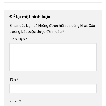
Để lại một bình luận
Email của bạn sẽ không được hiển thị công khai.
Các
trường bắt buộc được đánh dấu
*
Bình luận
*
Tên
*
Email
*