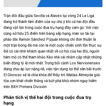
Trận đối đầu giữa Sevilla và Alavés tại vòng 24 La Liga
đang trở thành tâm điểm của sự chú ý khi cả hai đội đều
đang vật lộn trong cuộc đua trụ hạng đầy cam go. Với việc
cùng sở hữu 25 điểm trên bảng xếp hạng, màn so tài tại
pháo đài Ramón Sánchez Pizjuán không chỉ đơn thuần là
một trận bóng đá mà còn là một cuộc chiến sinh tồn thực sự.
Để có cái nhìn khách quan nhất về cơ hội của hai đội, người
hâm mộ có thể tham khảo
Kèo nhà cái
nhằm cập nhật những
biến động tỷ lệ mới nhất. Trong bối cảnh Los Nervionenses
đang chịu áp lực nặng nề, việc tận dụng lợi thế sân bãi trước
El Glorioso sẽ là chìa khóa để thầy trò Matías Almeyda giải
tỏa cơn khát chiến thắng và bứt phá khỏi nhóm nguy hiểm
trên BXH Primera División.
Phân tích vị thế hai đội trong cuộc đua trụ
hạng