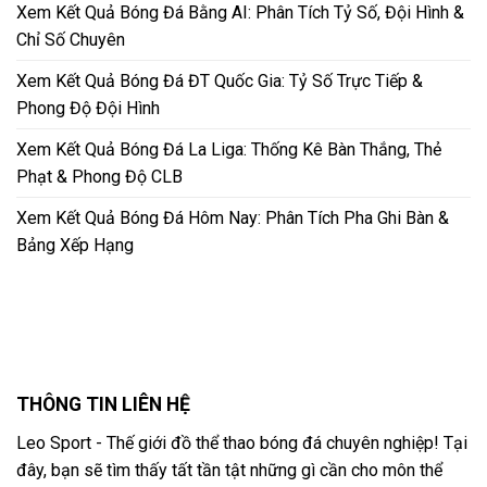
Xem Kết Quả Bóng Đá Bằng AI: Phân Tích Tỷ Số, Đội Hình &
Chỉ Số Chuyên
Xem Kết Quả Bóng Đá ĐT Quốc Gia: Tỷ Số Trực Tiếp &
Phong Độ Đội Hình
Xem Kết Quả Bóng Đá La Liga: Thống Kê Bàn Thắng, Thẻ
Phạt & Phong Độ CLB
Xem Kết Quả Bóng Đá Hôm Nay: Phân Tích Pha Ghi Bàn &
Bảng Xếp Hạng
THÔNG TIN LIÊN HỆ
Leo Sport - Thế giới đồ thể thao bóng đá chuyên nghiệp! Tại
đây, bạn sẽ tìm thấy tất tần tật những gì cần cho môn thể