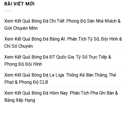
BÀI VIẾT MỚI
Xem Kết Quả Bóng Đá Chi Tiết: Phong Độ Sân Nhà Khách &
Giới Chuyên Môn
Xem Kết Quả Bóng Đá Bằng AI: Phân Tích Tỷ Số, Đội Hình &
Chỉ Số Chuyên
Xem Kết Quả Bóng Đá ĐT Quốc Gia: Tỷ Số Trực Tiếp &
Phong Độ Đội Hình
Xem Kết Quả Bóng Đá La Liga: Thống Kê Bàn Thắng, Thẻ
Phạt & Phong Độ CLB
Xem Kết Quả Bóng Đá Hôm Nay: Phân Tích Pha Ghi Bàn &
Bảng Xếp Hạng