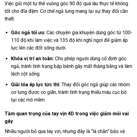
Việc giữ một tư thế vuông góc 90 độ quá lâu thực tế không
tốt cho đĩa đệm. Cơ chế ngả lưng mang lại sự thay đổi cần
thiết:
Góc ngả tối ưu:
Các chuyên gia khuyên dùng góc từ 100-
110 độ khi làm việc và 135 độ khi nghỉ ngơi để giảm áp
lực lên các đốt sống dưới.
Khóa vị trí an toàn:
Cho phép người dùng cố định góc
ngả, tránh tình trạng bập bênh gây mất thăng bằng và làm
lệch cột sống.
Giải tỏa áp lực tức thì:
Thay đổi góc ngả giúp các nhóm
cơ lưng được co giãn, tránh tình trạng thiếu máu cục bộ
tại các mô mềm.
Tầm quan trọng của tay vịn 4D trong việc giảm mỏi vai
gáy
Nhiều người bỏ qua tay vịn, nhưng đây là “lá chắn” bảo vệ