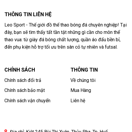
THÔNG TIN LIÊN HỆ
Leo Sport - Thế giới đồ thể thao bóng đá chuyên nghiệp! Tại
đây, bạn sẽ tìm thấy tất tần tật những gì cần cho môn thể
thao vua: từ giày đá bóng chất lượng, quần áo đấu bền bỉ,
đến phụ kiện hỗ trợ tối ưu trên sân cỏ tự nhiên và futsal.
CHÍNH SÁCH
THÔNG TIN
Chính sách đổi trả
Về chúng tôi
Chính sách bảo mật
Mua Hàng
Chính sách vận chuyển
Liên hệ
Địa chỉ: Kiệt 245 Bùi Thị Xuân, Thủy Pha, Tp. Huế