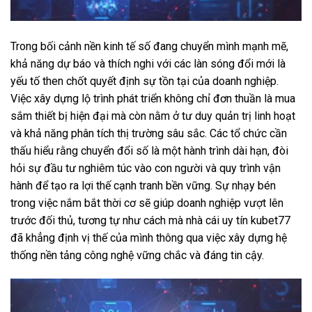
Trong bối cảnh nền kinh tế số đang chuyển mình mạnh mẽ,
khả năng dự báo và thích nghi với các làn sóng đổi mới là
yếu tố then chốt quyết định sự tồn tại của doanh nghiệp.
Việc xây dựng lộ trình phát triển không chỉ đơn thuần là mua
sắm thiết bị hiện đại mà còn nằm ở tư duy quản trị linh hoạt
và khả năng phân tích thị trường sâu sắc. Các tổ chức cần
thấu hiểu rằng chuyển đổi số là một hành trình dài hạn, đòi
hỏi sự đầu tư nghiêm túc vào con người và quy trình vận
hành để tạo ra lợi thế cạnh tranh bền vững. Sự nhạy bén
trong việc nắm bắt thời cơ sẽ giúp doanh nghiệp vượt lên
trước đối thủ, tương tự như cách mà
nhà cái uy tín kubet77
đã khẳng định vị thế của mình thông qua việc xây dựng hệ
thống nền tảng công nghệ vững chắc và đáng tin cậy.