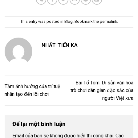
This entry was posted in
Blog
. Bookmark the
permalink
.
NHẤT TIẾN KA
Bài Tổ Tôm: Di sản văn hóa
Tầm ảnh hưởng của trí tuệ
trò chơi dân gian đặc sắc của
nhân tạo đến lối chơi
người Việt xưa
Để lại một bình luận
Email của bạn sẽ không được hiển thị công khai.
Các