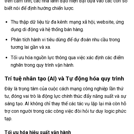
trên cảm tính, các nhà lãnh đạo hiện đại dựa vào các con số
biết nói để định hướng chiến lược.
Thu thập dữ liệu từ đa kênh: mạng xã hội, website, ứng
dụng di động và hệ thống bán hàng.
Phân tích hành vi tiêu dùng để dự đoán nhu cầu trong
tương lai gần và xa.
Tối ưu hóa nguồn lực thông qua việc xác định các điểm
nghẽn trong quy trình vận hành.
Trí tuệ nhân tạo (AI) và Tự động hóa quy trình
Đây là trọng tâm của cuộc cách mạng công nghiệp lần thứ
tư, đóng vai trò là động lực chính thúc đẩy năng suất và sự
sáng tạo. AI không chỉ thay thế các tác vụ lặp lại mà còn hỗ
trợ con người trong các công việc đòi hỏi tư duy logic phức
tạp.
Tối ưu hóa hiệu suất vận hành