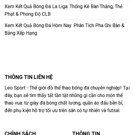
Xem Kết Quả Bóng Đá La Liga: Thống Kê Bàn Thắng, Thẻ
Phạt & Phong Độ CLB
Xem Kết Quả Bóng Đá Hôm Nay: Phân Tích Pha Ghi Bàn &
Bảng Xếp Hạng
THÔNG TIN LIÊN HỆ
Leo Sport - Thế giới đồ thể thao bóng đá chuyên nghiệp! Tại
đây, bạn sẽ tìm thấy tất tần tật những gì cần cho môn thể
thao vua: từ giày đá bóng chất lượng, quần áo đấu bền bỉ,
đến phụ kiện hỗ trợ tối ưu trên sân cỏ tự nhiên và futsal.
CHÍNH SÁCH
THÔNG TIN