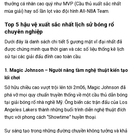
thưởng cá nhân cao quý như MVP (Cầu thủ xuất sắc nhất
mùa giải) hay số lần lọt vào đội hình All-NBA Team.
Top 5 hậu vệ xuất sắc nhất lịch sử bóng rổ
chuyên nghiệp
Dưới đây là danh sách chi tiết 5 gương mặt vĩ đại nhất đã
được chứng minh qua thời gian và các số liệu thống kê lịch
sử tại các giải đấu đỉnh cao toàn cầu.
1. Magic Johnson – Người nâng tầm nghệ thuật kiến tạo
lối chơi
Sở hữu chiều cao vượt trội lên tới 2m06, Magic Johnson đã
phá vỡ mọi quy chuẩn truyền thống về một cầu thủ dẫn bóng
tại giải bóng rổ nhà nghề Mỹ. Ông biến các trận đấu của Los
Angeles Lakers thành những buổi trình diễn nghệ thuật đích
thực với phong cách “Showtime” huyền thoại.
Sự sáng tạo trong những đường chuyền không tưởng và khả