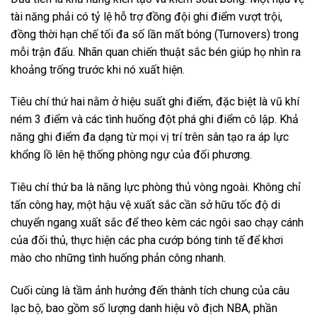
tài năng phải có tỷ lệ hỗ trợ đồng đội ghi điểm vượt trội,
đồng thời hạn chế tối đa số lần mất bóng (Turnovers) trong
mỗi trận đấu. Nhãn quan chiến thuật sắc bén giúp họ nhìn ra
khoảng trống trước khi nó xuất hiện.
Tiêu chí thứ hai nằm ở hiệu suất ghi điểm, đặc biệt là vũ khí
ném 3 điểm và các tình huống đột phá ghi điểm cô lập. Khả
năng ghi điểm đa dạng từ mọi vị trí trên sân tạo ra áp lực
khổng lồ lên hệ thống phòng ngự của đối phương.
Tiêu chí thứ ba là năng lực phòng thủ vòng ngoài. Không chỉ
tấn công hay, một hậu vệ xuất sắc cần sở hữu tốc độ di
chuyển ngang xuất sắc để theo kèm các ngôi sao chạy cánh
của đối thủ, thực hiện các pha cướp bóng tinh tế để khơi
mào cho những tình huống phản công nhanh.
Cuối cùng là tầm ảnh hưởng đến thành tích chung của câu
lạc bộ, bao gồm số lượng danh hiệu vô địch NBA, phần