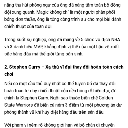
năng thu hút phòng ngự của ông đã nâng tầm toàn bộ đồng
đội xung quanh. Magic không chỉ là một người phân phối
bóng đơn thuần, ông là tổng công trình sư cho mọi bài đánh
chiến thuật của toàn đội.
Trong suốt sự nghiệp, ông đã mang về 5 chức vô địch NBA
và 3 danh hiệu MVP, khẳng định vị thế của một hậu vệ xuất
sắc hàng đầu mà thế giới từng sản sinh.
2. Stephen Curry – Xạ thủ vĩ đại thay đổi hoàn toàn cách
chơi
Nếu có một cầu thủ duy nhất có thể tuyên bố đã thay đổi
hoàn toàn tư duy chiến thuật của nền bóng rổ hiện đại, đó
chính là Stephen Curry. Ngôi sao thuộc biên chế Golden
State Warriors đã biến cú ném 3 điểm từ một phương án dự
phòng thành vũ khí hủy diệt hàng đầu trên sân đấu.
Với phạm vi ném rổ không giới hạn và bộ chân di chuyển