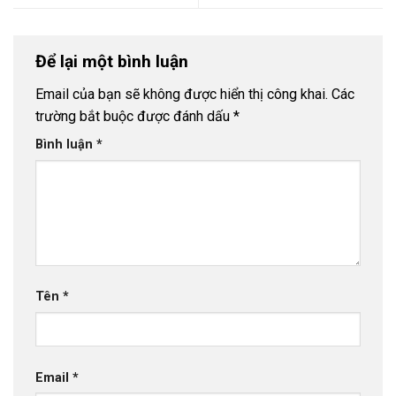
Để lại một bình luận
Email của bạn sẽ không được hiển thị công khai.
Các
trường bắt buộc được đánh dấu
*
Bình luận
*
Tên
*
Email
*