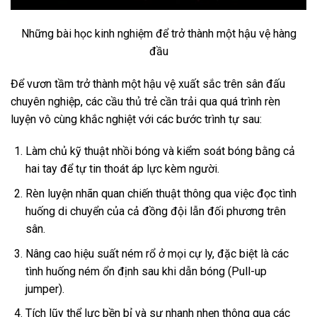
Những bài học kinh nghiệm để trở thành một hậu vệ hàng
đầu
Để vươn tầm trở thành một hậu vệ xuất sắc trên sân đấu
chuyên nghiệp, các cầu thủ trẻ cần trải qua quá trình rèn
luyện vô cùng khắc nghiệt với các bước trình tự sau:
Làm chủ kỹ thuật nhồi bóng và kiểm soát bóng bằng cả
hai tay để tự tin thoát áp lực kèm người.
Rèn luyện nhãn quan chiến thuật thông qua việc đọc tình
huống di chuyển của cả đồng đội lẫn đối phương trên
sân.
Nâng cao hiệu suất ném rổ ở mọi cự ly, đặc biệt là các
tình huống ném ổn định sau khi dẫn bóng (Pull-up
jumper).
Tích lũy thể lực bền bỉ và sự nhanh nhẹn thông qua các